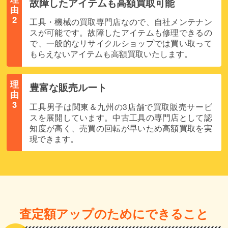
故障したアイテムも高額買取可能
由
2
工具・機械の買取専門店なので、自社メンテナン
スが可能です。故障したアイテムも修理できるの
で、一般的なリサイクルショップでは買い取って
もらえないアイテムも高額買取いたします。
理
豊富な販売ルート
由
3
工具男子は関東＆九州の3店舗で買取販売サービ
スを展開しています。中古工具の専門店として認
知度が高く、売買の回転が早いため高額買取を実
現できます。
査定額アップのためにできること