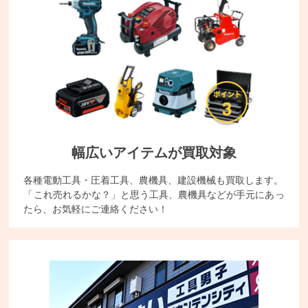
幅広いアイテムが買取対象
各種電動工具・圧着工具、農機具、建設機械も買取します。
「これ売れるかな？」と思う工具、農機具などが手元にあっ
たら、お気軽にご連絡ください！