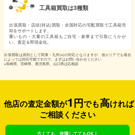
工具箱買取は3種類
出張買取・店頭(持込)買取・全国対応の宅配買取で工具箱売
却をサポートします。
重いもの・大量の工具箱もご自宅・倉庫まで引取にうかが
い、査定＆即現金化。
出張買取は原則として関東・九州(※)の対応となりますが、他エリアでも場合
によっては対応可能ですので、まずはお問い合わせください
※長崎県、宮崎県、鹿児島県、山口県は応相談
1
円
高
他店の査定金額が
でも
ければ
ご相談ください
古くても、故障しててもOK！