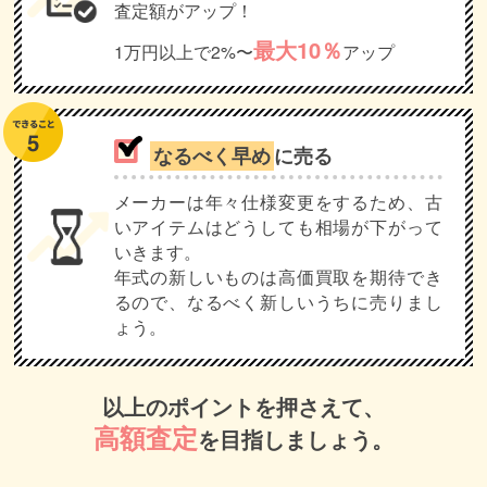
査定額がアップ！
最大10％
1万円以上で2%〜
アップ
なるべく早め
に売る
メーカーは年々仕様変更をするため、古
いアイテムはどうしても相場が下がって
いきます。
年式の新しいものは高価買取を期待でき
るので、なるべく新しいうちに売りまし
ょう。
以上のポイントを押さえて、
高額査定
を目指しましょう。