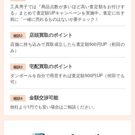
工具男子では『商品点数が多いほど高い査定額をお付けす
る』まとめて査定額UPキャンペーンを実施中。査定に出す
前に「一緒に売れるものはないか要チェック！
店頭買取のポイント
秘訣2
店舗に持ち込みで買取成立したら査定額500円UP（初回の
み）
宅配買取のポイント
秘訣3
ダンボールを自分で用意すれば査定額500円UP（何回でも
可）
金額交渉可能
秘訣4
他社より1円でも安い場合はご相談ください。