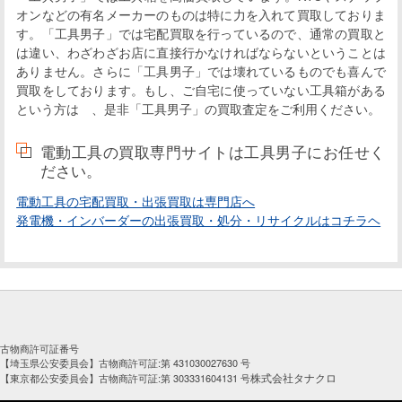
オンなどの有名メーカーのものは特に力を入れて買取しておりま
す。「工具男子」では宅配買取を行っているので、通常の買取と
は違い、わざわざお店に直接行かなければならないということは
ありません。さらに「工具男子」では壊れているものでも喜んで
買取をしております。もし、ご自宅に使っていない工具箱がある
という方は 、是非「工具男子」の買取査定をご利用ください。
電動工具の買取専門サイトは工具男子にお任せく
ださい。
電動工具の宅配買取・出張買取は専門店へ
発電機・インバーダーの出張買取・処分・リサイクルはコチラヘ
古物商許可証番号
【埼玉県公安委員会】古物商許可証:第 431030027630 号
株式会社タナクロ
【東京都公安委員会】古物商許可証:第 303331604131 号