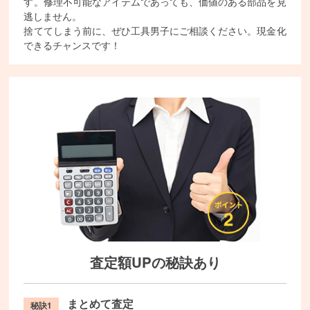
す。修理不可能なアイテムであっても、価値のある部品を見
逃しません。
捨ててしまう前に、ぜひ工具男子にご相談ください。現金化
できるチャンスです！
査定額UPの秘訣あり
まとめて査定
秘訣1