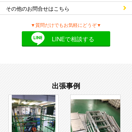
その他のお問合せ
はこちら
▼質問だけでもお気軽にどうぞ▼
LINEで相談する
出張事例