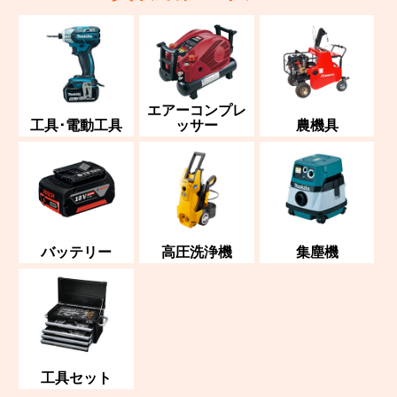
エアーコンプレ
工具･電動工具
ッサー
農機具
バッテリー
高圧洗浄機
集塵機
工具セット