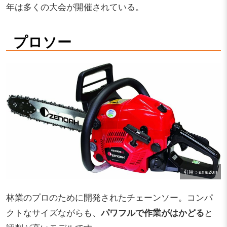
年は多くの大会が開催されている。
プロソー
引用：amazon
林業のプロのために開発されたチェーンソー。コンパ
クトなサイズながらも、
パワフルで作業がはかどる
と