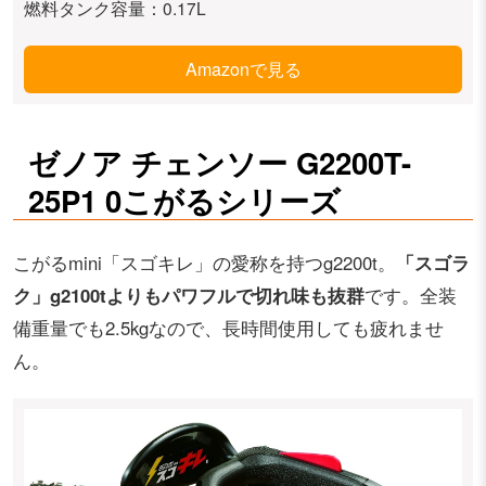
燃料タンク容量：0.17L
Amazonで見る
ゼノア チェンソー G2200T-
25P1 0こがるシリーズ
こがるmini「スゴキレ」の愛称を持つg2200t。
「スゴラ
ク」g2100tよりもパワフルで切れ味も抜群
です。全装
備重量でも2.5kgなので、長時間使用しても疲れませ
ん。