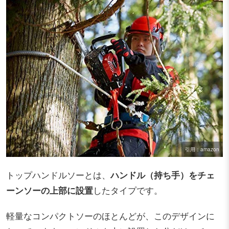
引用：amazon
トップハンドルソーとは、
ハンドル（持ち手）をチェ
ーンソーの上部に設置
したタイプです。
軽量なコンパクトソーのほとんどが、このデザインに