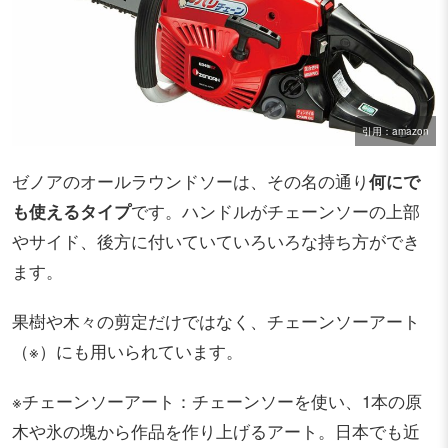
引用：amazon
ゼノアのオールラウンドソーは、その名の通り
何にで
も使えるタイプ
です。ハンドルがチェーンソーの上部
やサイド、後方に付いていていろいろな持ち方ができ
ます。
果樹や木々の剪定だけではなく、チェーンソーアート
（※）にも用いられています。
※チェーンソーアート：チェーンソーを使い、1本の原
木や氷の塊から作品を作り上げるアート。日本でも近