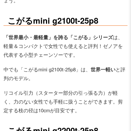
ょう。
こがるmini g2100t-25p8
「世界最小・最軽量」を誇る「こがる」シリーズ
は、
軽量＆コンパクトで女性でも使えると評判！ゼノアを
代表する小型チェーンソーです。
中でも「こがるmini g2100t-25p8」は、
世界一軽い
と評
判のモデル。
リコイル引力（スターター部分の引っ張る力）が軽
く、力のない女性でも手軽に扱うことができます。剪
定する枝の径は10cmが目安です。
こがるmini g2200t-25p8