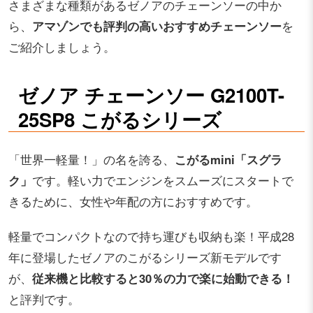
さまざまな種類があるゼノアのチェーンソーの中か
ら、
アマゾンでも評判の高いおすすめチェーンソー
を
ご紹介しましょう。
ゼノア チェーンソー G2100T-
25SP8 こがるシリーズ
「世界一軽量！」の名を誇る、
こがるmini「スグラ
ク」
です。軽い力でエンジンをスムーズにスタートで
きるために、女性や年配の方におすすめです。
軽量でコンパクトなので持ち運びも収納も楽！平成28
年に登場したゼノアのこがるシリーズ新モデルです
が、
従来機と比較すると30％の力で楽に始動できる！
と評判です。