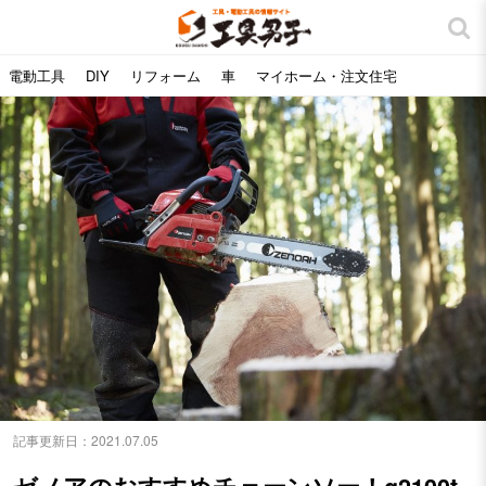
電動工具
DIY
リフォーム
車
マイホーム・注文住宅
記事更新日：
2021.07.05