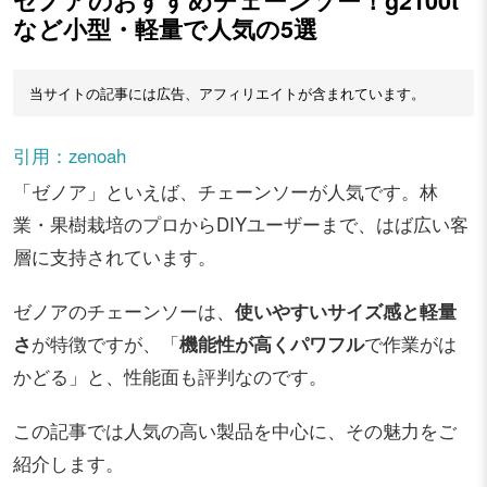
ゼノアのおすすめチェーンソー！g2100t
など小型・軽量で人気の5選
当サイトの記事には広告、アフィリエイトが含まれています。
引用：zenoah
「ゼノア」といえば、チェーンソーが人気です。林
業・果樹栽培のプロからDIYユーザーまで、はば広い客
層に支持されています。
ゼノアのチェーンソーは、
使いやすいサイズ感と軽量
さ
が特徴ですが、「
機能性が高くパワフル
で作業がは
かどる」と、性能面も評判なのです。
この記事では人気の高い製品を中心に、その魅力をご
紹介します。