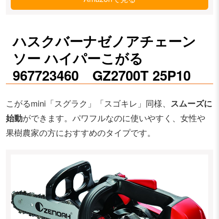
ハスクバーナゼノアチェーン
ソー ハイパーこがる
967723460 GZ2700T 25P10
こがるmini「スグラク」「スゴキレ」同様、
スムーズに
始動
ができます。パワフルなのに使いやすく、女性や
果樹農家の方におすすめのタイプです。