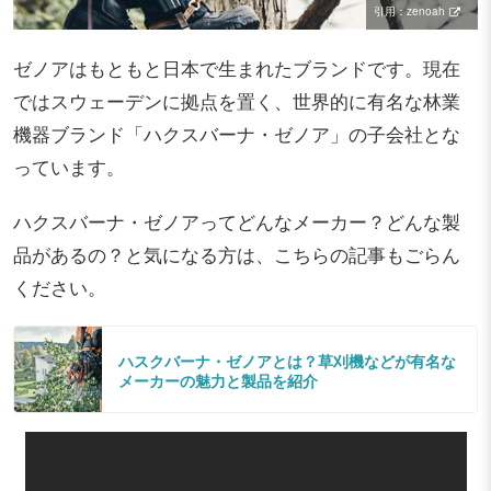
引用：zenoah
ゼノアはもともと日本で生まれたブランドです。現在
ではスウェーデンに拠点を置く、世界的に有名な林業
機器ブランド「ハクスバーナ・ゼノア」の子会社とな
っています。
ハクスバーナ・ゼノアってどんなメーカー？どんな製
品があるの？と気になる方は、こちらの記事もごらん
ください。
ハスクバーナ・ゼノアとは？草刈機などが有名な
メーカーの魅力と製品を紹介