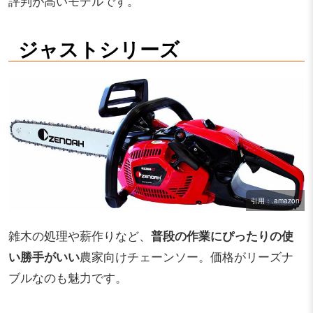
評判が高いモデルです。
ジャストシリーズ
引用：.amazon
雑木の処理や薪作りなど、
普段の作業にぴったりの使
い勝手がいい
農家向けチェーンソー。価格がリーズナ
ブルなのも魅力です。