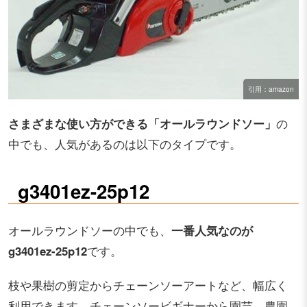
引用：amazon
さまざまな使い方ができる「オールラウンドソー」
の
中でも、人気があるのは以下のタイプです。
g3401ez-25p12
オールラウンドソーの中でも、
一番人気なのが
g3401ez-25p12
です。
枝や果樹の剪定からチェーンソーアートなど、幅広く
利用できます。チェーンソービギナーから園芸、農園