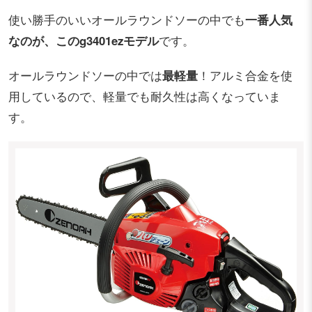
使い勝手のいいオールラウンドソーの中でも
一番人気
なのが、このg3401ezモデル
です。
オールラウンドソーの中では
最軽量
！アルミ合金を使
用しているので、軽量でも耐久性は高くなっていま
す。