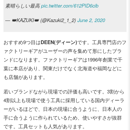
素晴らしい最高
pic.twitter.com/612PID6cib
— 👑KAZUKI👑 (@Kazuki2_1_2)
June 2, 2020
おすすめ9つ目は
DEEN(ディーン)
です。工具専門店のフ
ァクトリーギアがユーザーの声を集めて形にしたブラ
ンドになります。ファクトリーギアは1996年創業で千
葉に本店があり、関東だけでなく北海道や福岡などに
も店舗があります。
若いブランドながら現場での評価も高いです。3割から
4割以上も現場で使う工具に採用している国内ディーラ
ーがいるほどで、日本の現場に合うように、日本人の
手に合うように作られているため、使いやすさが抜群
です。工具セットも人気があります。