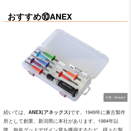
おすすめ⑩ANEX
引用：Amazon
続いては、
ANEX(アネックス)
です。1949年に兼古製作
所として創業、新潟県に本社があります。1984年以
降、毎年グッドデザイン賞を獲得するなど、様々な製