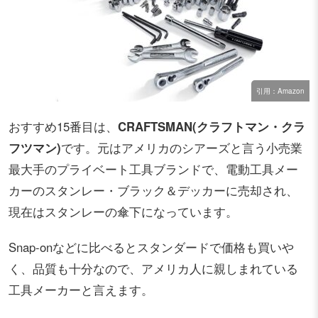
引用：Amazon
おすすめ15番目は、
CRAFTSMAN(クラフトマン・クラ
フツマン)
です。元はアメリカのシアーズと言う小売業
最大手のプライベート工具ブランドで、電動工具メー
カーのスタンレー・ブラック＆デッカーに売却され、
現在はスタンレーの傘下になっています。
Snap-onなどに比べるとスタンダードで価格も買いや
く、品質も十分なので、アメリカ人に親しまれている
工具メーカーと言えます。