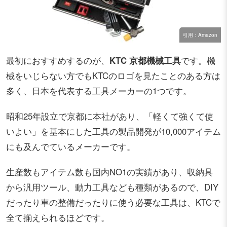
引用：Amazon
最初におすすめするのが、
KTC 京都機械工具
です。機
械をいじらない方でもKTCのロゴを見たことのある方は
多く、日本を代表する工具メーカーの1つです。
昭和25年設立で京都に本社があり、「軽くて強くて使
いよい」を基本にした工具の製品開発が10,000アイテム
にも及んでているメーカーです。
生産数もアイテム数も国内NO1の実績があり、収納具
から汎用ツール、動力工具なども種類があるので、DIY
だったり車の整備だったりに使う必要な工具は、KTCで
全て揃えられるほどです。