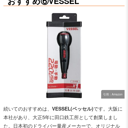
おすすめ⑥VESSEL
引用：Amazon
続いてのおすすめは、
VESSEL(ベッセル)
です。大阪に
本社があり、大正5年に田口鉄工所として創業しまし
た。日本初のドライバー量産メーカーで、オリジナル