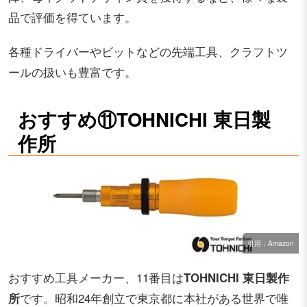
品で評価を得ています。
各種ドライバーやビットなどの先端工具、クラフトツ
ールの扱いも豊富です。
おすすめ⑪TOHNICHI 東日製
作所
引用：Amazon
おすすめ工具メーカー、11番目は
TOHNICHI 東日製作
所
です。昭和24年創立で東京都に本社がある世界で唯