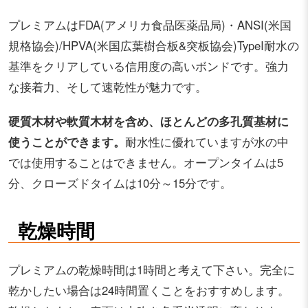
プレミアムはFDA(アメリカ食品医薬品局)・ANSI(米国
規格協会)/HPVA(米国広葉樹合板&突板協会)TypeI耐水の
基準をクリアしている信用度の高いボンドです。強力
な接着力、そして速乾性が魅力です。
硬質木材や軟質木材を含め、ほとんどの多孔質基材に
使うことができます。
耐水性に優れていますが水の中
では使用することはできません。オープンタイムは5
分、クローズドタイムは10分～15分です。
乾燥時間
プレミアムの乾燥時間は1時間と考えて下さい。完全に
乾かしたい場合は24時間置くことをおすすめします。