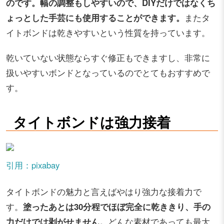
のです。幅の調整もしやすいので、DIYだけではなくち
ょっとした手芸にも使用することができます。
またタ
イトボンドは乾きやすいという性質を持っています。
乾いていない状態ならすぐ修正もできますし、非常に
扱いやすいボンドとなっているのでとてもおすすめで
す。
タイトボンドは強力接着
引用：pixabay
タイトボンドの魅力と言えばやはり強力な接着力で
す。
塗ったあとは30分程でほぼ完全に乾ききり、手の
力だけでは剥がせません。
どんな素材であっても最大