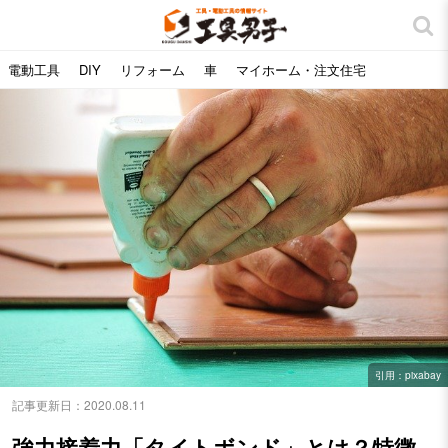
電動工具
DIY
リフォーム
車
マイホーム・注文住宅
引用：pixabay
記事更新日：
2020.08.11
強力接着力「タイトボンド」とは？特徴