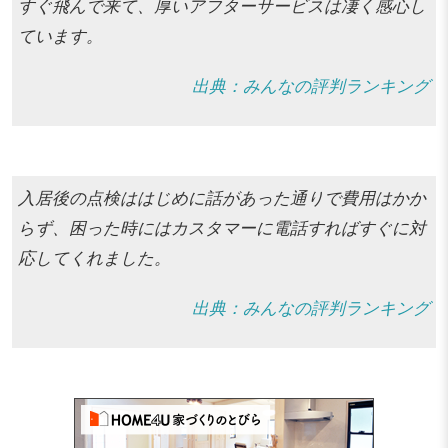
すぐ飛んで来て、厚いアフターサービスは凄く感心し
ています。
出典：みんなの評判ランキング
入居後の点検ははじめに話があった通りで費用はかか
らず、困った時にはカスタマーに電話すればすぐに対
応してくれました。
出典：みんなの評判ランキング