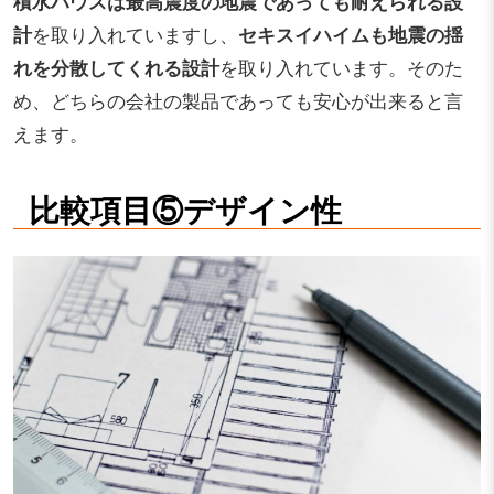
積水ハウスは最高震度の地震であっても耐えられる設
計
を取り入れていますし、
セキスイハイムも地震の揺
れを分散してくれる設計
を取り入れています。そのた
め、どちらの会社の製品であっても安心が出来ると言
えます。
比較項目⑤デザイン性