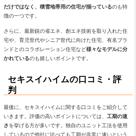
だけではなく、積雪地帯用の住宅が揃っている
のも特
徴の一つです。
さらに、最新鋭の省エネ、創エネ技術を取り入れた住
宅や、育児世代やシニア世代に向けた住宅、有名ブラ
ンドとのコラボレーション住宅など
様々なモデルに分
かれている
のも嬉しいポイントです。
セキスイハイムの口コミ・評
判
最後に、セキスイハイムに関する口コミをご紹介して
いきます。評価の高いポイントについては、
工期の速
さ
を挙げる方が多いです。独自のユニット工法を使用
しているので他社に比べても工期が非常に速いという