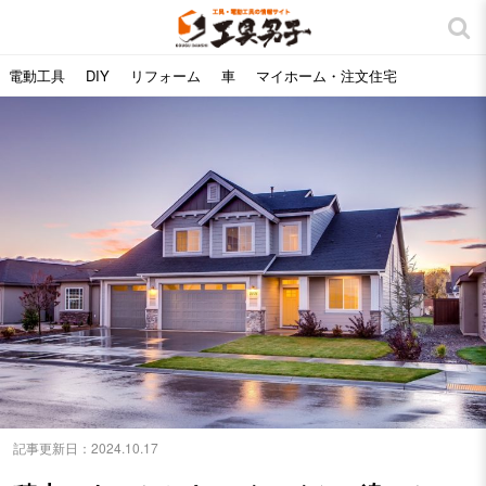
電動工具
DIY
リフォーム
車
マイホーム・注文住宅
記事更新日：
2024.10.17