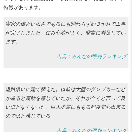
特徴があります。
実家の倍近い広さであるにも関わらず約３か月で工事
が完了しました。住み心地がよく、非常に満足してい
ます。
出典：みんなの評判ランキング
道路沿いに建て替えた。以前は大型のダンプカーなど
が通ると震動を感じていたが、それが全くと言って良
いほどなくなった。巨大地震にもある程度安心出来る
のではと感じている。
出典：みんなの評判ランキング