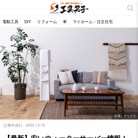
電動工具
DIY
リフォーム
車
マイホーム・注文住宅
引用：クリクラ
記事作成日：
2020.12.16