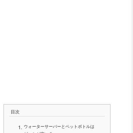
目次
ウォーターサーバーとペットボトルは