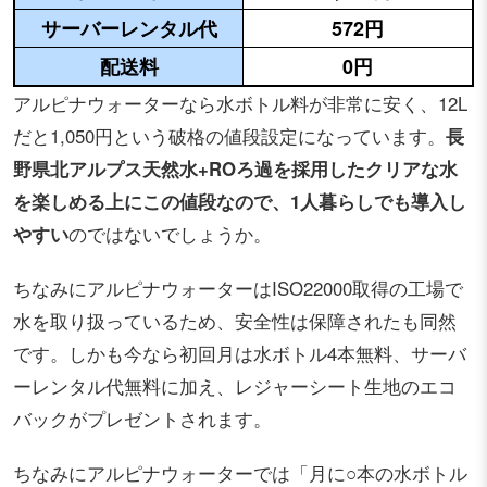
サーバーレンタル代
572円
配送料
0円
アルピナウォーターなら水ボトル料が非常に安く、12L
だと1,050円という破格の値段設定になっています。
長
野県北アルプス天然水+ROろ過を採用したクリアな水
を楽しめる上にこの値段なので、1人暮らしでも導入し
やすい
のではないでしょうか。
ちなみにアルピナウォーターはISO22000取得の工場で
水を取り扱っているため、安全性は保障されたも同然
です。しかも今なら初回月は水ボトル4本無料、サーバ
ーレンタル代無料に加え、レジャーシート生地のエコ
バックがプレゼントされます。
ちなみにアルピナウォーターでは「月に○本の水ボトル