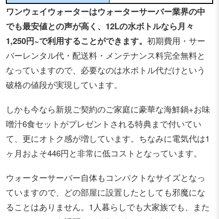
ワンウェイウォーターはウォーターサーバー業界の中
でも最安値との声が高く、12Lの水ボトルなら月々
1,250円~で利用することができます。
初期費用・サー
バーレンタル代・配送料・メンテナンス料完全無料と
なっていますので、必要なのは水ボトル代だけという
破格の値段が実現しています。
しかも今なら新規ご契約のご家庭に豪華な海鮮鍋+お味
噌汁6食セットがプレゼントされる特典まで付いてい
て、更にオトク感が増しています。ちなみに電気代は1
ヶ月およそ446円と非常に低コストとなっています。
ウォーターサーバー自体もコンパクトなサイズとなっ
ていますので、どの部屋に設置したとしても邪魔にな
ることはありません。1人暮らしでも大家族でも、また