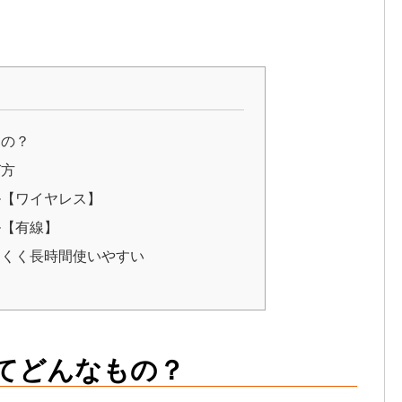
もの？
び方
ル【ワイヤレス】
ル【有線】
にくく長時間使いやすい
てどんなもの？