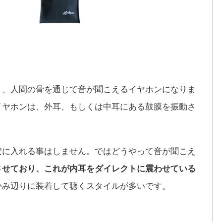
り、人間の骨を通じて音が聞こえるイヤホンになりま
イヤホンは、外耳、もしくは中耳にある鼓膜を振動さ
。
穴に入れる事はしません。ではどうやって音が聞こえ
させており、これが内耳をダイレクトに震わせている
かみ辺りに装着して聴くスタイルが多いです。