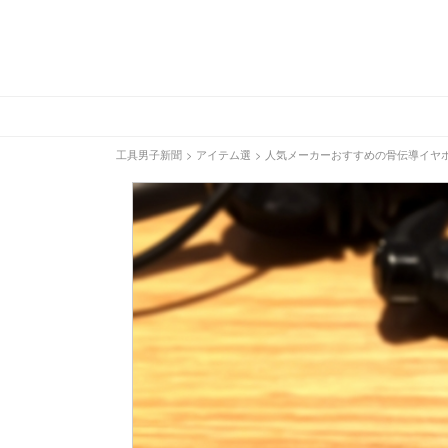
工具男子新聞
>
アイテム選
>
人気メーカーおすすめの骨伝導イヤ