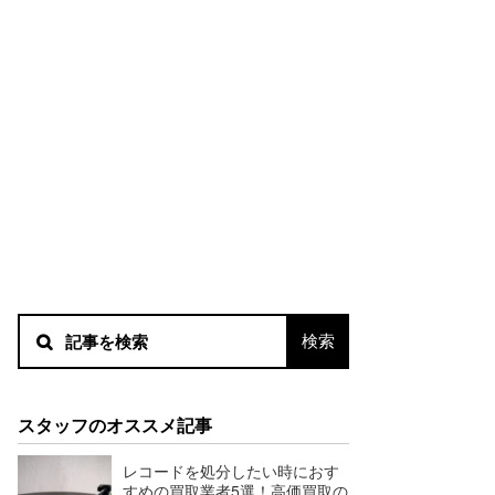
スタッフのオススメ記事
レコードを処分したい時におす
すめの買取業者5選！高価買取の