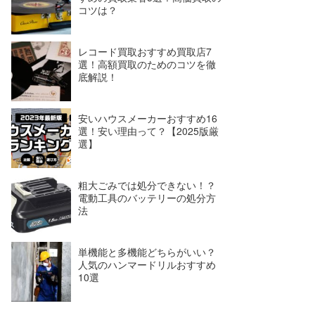
コツは？
レコード買取おすすめ買取店7
選！高額買取のためのコツを徹
底解説！
安いハウスメーカーおすすめ16
選！安い理由って？【2025版厳
選】
粗大ごみでは処分できない！？
電動工具のバッテリーの処分方
法
単機能と多機能どちらがいい？
人気のハンマードリルおすすめ
10選