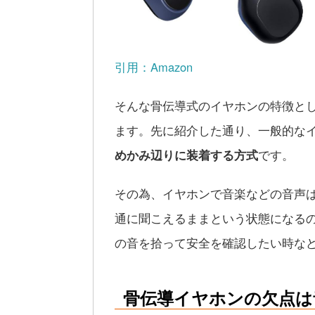
引用：Amazon
そんな骨伝導式のイヤホンの特徴と
ます。先に紹介した通り、一般的な
めかみ辺りに装着する方式
です。
その為、イヤホンで音楽などの音声
通に聞こえるままという状態になる
の音を拾って安全を確認したい時な
骨伝導イヤホンの欠点は