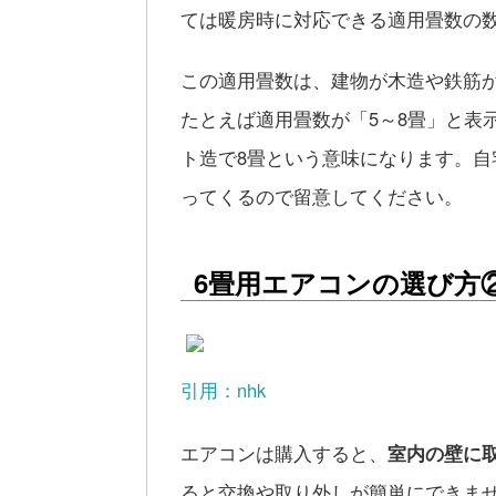
ては暖房時に対応できる適用畳数の
この適用畳数は、建物が木造や鉄筋
たとえば適用畳数が「5～8畳」と表
ト造で8畳という意味になります。
ってくるので留意してください。
6畳用エアコンの選び方
引用：nhk
エアコンは購入すると、
室内の壁に
ると交換や取り外しが簡単にできま