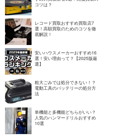
コツは？
レコード買取おすすめ買取店7
選！高額買取のためのコツを徹
底解説！
安いハウスメーカーおすすめ16
選！安い理由って？【2025版厳
選】
粗大ごみでは処分できない！？
電動工具のバッテリーの処分方
法
単機能と多機能どちらがいい？
人気のハンマードリルおすすめ
10選