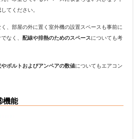
認してください。
なく、部屋の外に置く室外機の設置スペースも事前に
けでなく、
配線や排熱のためのスペース
についても考
状やボルトおよびアンペアの数値
についてもエアコン
。
③機能