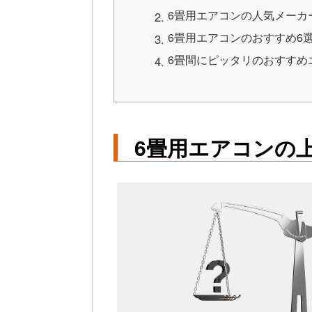
6畳用エアコンの人気メーカ
6畳用エアコンのおすすめ6
6畳間にピッタリのおすすめ
6畳用エアコンの