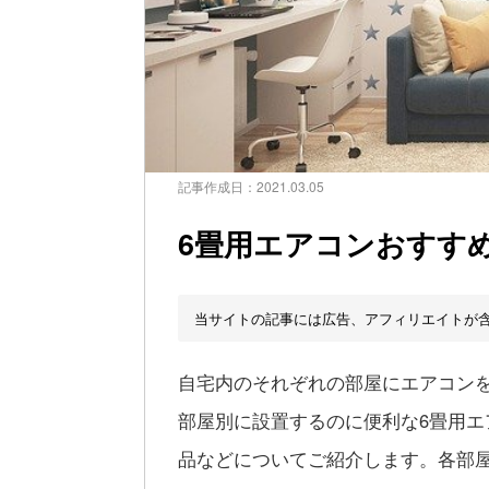
記事作成日：
2021.03.05
6畳用エアコンおすす
当サイトの記事には広告、アフィリエイトが
自宅内のそれぞれの部屋にエアコン
部屋別に設置するのに便利な6畳用
品などについてご紹介します。各部