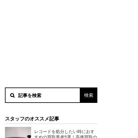
スタッフのオススメ記事
レコードを処分したい時におす
すめの買取業者5選！高価買取の