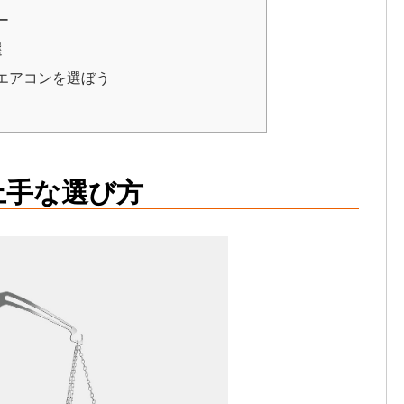
ー
選
エアコンを選ぼう
上手な選び方