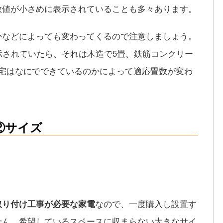
数値が小さめに表示されていることも多々あります。
かなどによっても変わってくるので注意しましょう。
示されていたら、それは木造で5畳、鉄筋コンクリー
自宅はなにでできているのかによって適応畳数が変わ
②サイズ
取り付け工事が必要な家電
なので、一度購入し設置す
せん。希望しているスペースに収まらない大きなサイ