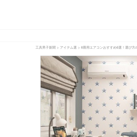
工具男子新聞
>
アイテム選
>
6畳用エアコンおすすめ6選！選び方