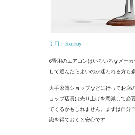
引用：pixabay
6畳用のエアコンはいろいろなメー
して選んだらよいのか迷われる方も
大手家電ショップなどに行ってお店
ョップ店員は売り上げを意識して必
てくるかもしれません。まずは自分
識を得ておくと安心です。