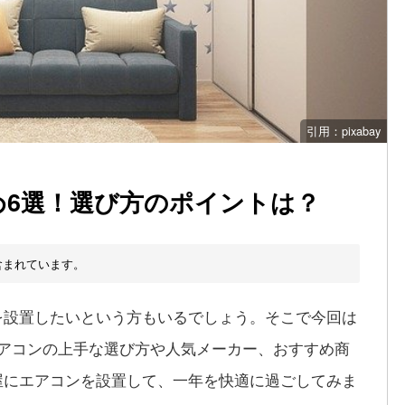
引用：pixabay
め6選！選び方のポイントは？
含まれています。
を設置したいという方もいるでしょう。そこで今回は
エアコンの上手な選び方や人気メーカー、おすすめ商
屋にエアコンを設置して、一年を快適に過ごしてみま