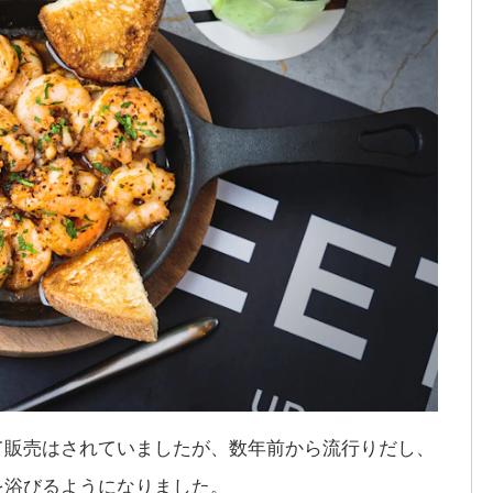
て販売はされていましたが、数年前から流行りだし、
を浴びるようになりました。