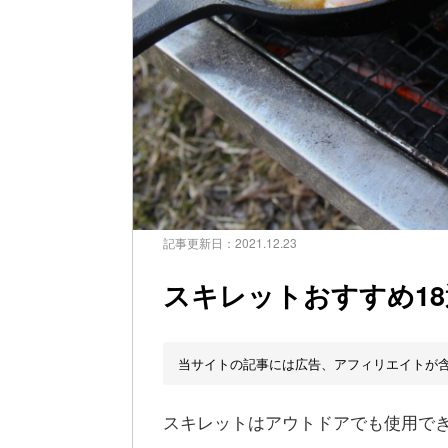
記事更新日：
2021.12.23
スキレットおすすめ1
当サイトの記事には広告、アフィリエイトが
スキレットはアウトドアでも使用で