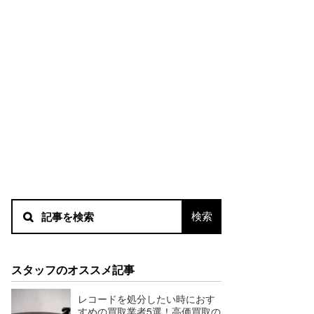
スタッフのオススメ記事
レコードを処分したい時におす
すめの買取業者5選！高価買取の