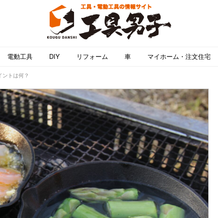
電動工具
DIY
リフォーム
車
マイホーム・注文住宅
イントは何？