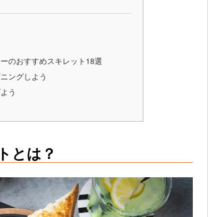
ーのおすすめスキレット18選
ズニングしよう
げよう
トとは？