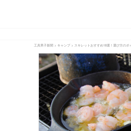
工具男子新聞
>
キャンプ
>
スキレットおすすめ18選！選び方のポ