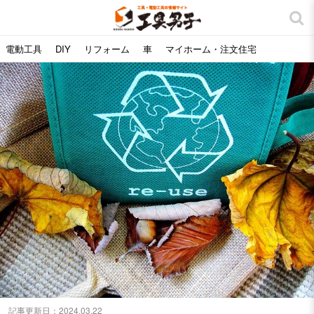
電動工具
DIY
リフォーム
車
マイホーム・注文住宅
記事更新日：
2024.03.22