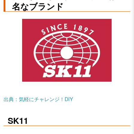
名なブランド
出典：気軽にチャレンジ！DIY
SK11