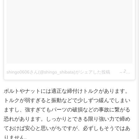
2017年 2月月25日午前4時49分PST
shingo0606さん(@shingo_shibata)がシェアした投稿
–
ボルトやナットには適正な締付けトルクがあります。
トルクが弱すぎると振動などで少しずつ緩んでしまい
ますし、強すぎてもパーツの破損などの事故に繋がる
恐れがあります。しっかりとできる限り強い力で締め
ておけば安心と思いがちですが、必ずしもそうではあ
りません。