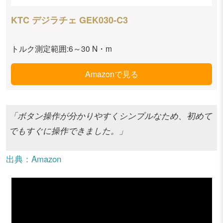
KTC デジラチェ GEK030-C3
トルク測定範囲:6～30 N・m
Amazonで見る
「ボタン操作が分かりやすくシンプルなため、初めて
でもすぐに操作できました。」
出典：Amazon