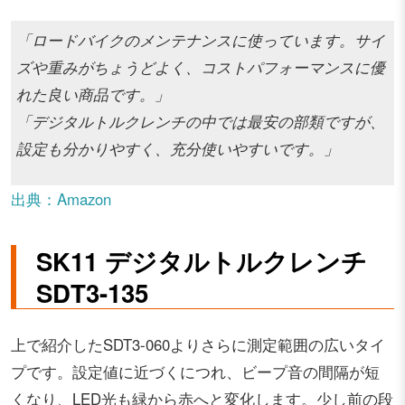
「ロードバイクのメンテナンスに使っています。サイ
ズや重みがちょうどよく、コストパフォーマンスに優
れた良い商品です。」
「デジタルトルクレンチの中では最安の部類ですが、
設定も分かりやすく、充分使いやすいです。」
出典：Amazon
SK11 デジタルトルクレンチ
SDT3-135
上で紹介したSDT3-060よりさらに測定範囲の広いタイ
プです。設定値に近づくにつれ、ビープ音の間隔が短
くなり、LED光も緑から赤へと変化します。少し前の段