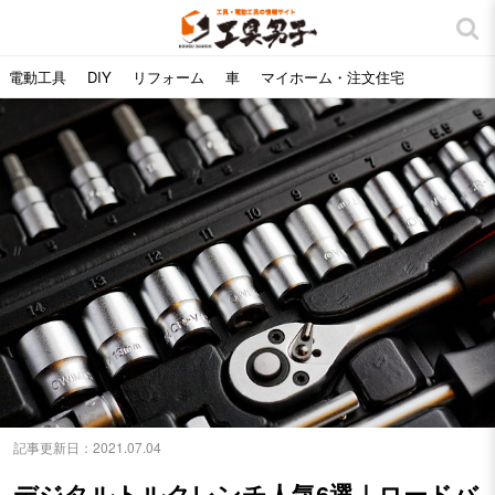
電動工具
DIY
リフォーム
車
マイホーム・注文住宅
記事更新日：
2021.07.04
デジタルトルクレンチ人気6選｜ロードバ