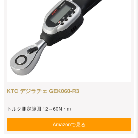
KTC デジラチェ GEK060-R3
トルク測定範囲 12～60N・m
Amazonで見る