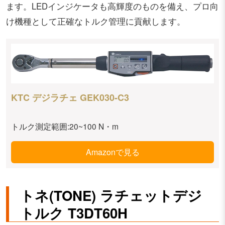
ます。LEDインジケータも高輝度のものを備え、プロ向
け機種として正確なトルク管理に貢献します。
KTC デジラチェ GEK030-C3
トルク測定範囲:20~100 N・m
Amazonで見る
トネ(TONE) ラチェットデジ
トルク T3DT60H