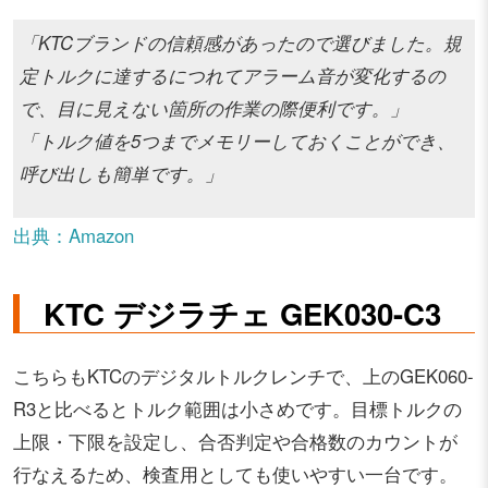
「KTCブランドの信頼感があったので選びました。規
定トルクに達するにつれてアラーム音が変化するの
で、目に見えない箇所の作業の際便利です。」
「トルク値を5つまでメモリーしておくことができ、
呼び出しも簡単です。」
出典：Amazon
KTC デジラチェ GEK030-C3
こちらもKTCのデジタルトルクレンチで、上のGEK060-
R3と比べるとトルク範囲は小さめです。目標トルクの
上限・下限を設定し、合否判定や合格数のカウントが
行なえるため、検査用としても使いやすい一台です。