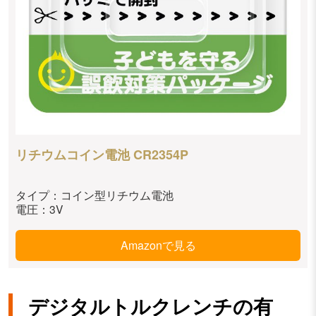
リチウムコイン電池 CR2354P
タイプ：コイン型リチウム電池
電圧：3V
Amazonで見る
デジタルトルクレンチの有