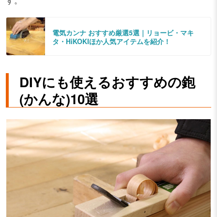
す。
電気カンナ おすすめ厳選5選｜リョービ・マキ
タ・HiKOKIほか人気アイテムを紹介！
DIYにも使えるおすすめの鉋
(かんな)10選