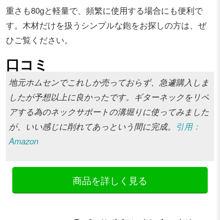
重さも80gと軽量で、頻繁に使用する場合にも便利で
す。木材だけを扱うシンプルな鉋をお探しの方は、ぜ
ひご覧ください。
口コミ
地元ホムセンでこれしか売っておらず、急遽購入しま
したが予想以上に良かったです。ギターネックをリペ
アする為のネックサポートの溝堀りに使ってみました
が、いい感じに削れてあっという間に完成。
引用：
Amazon
商品を詳しく見る