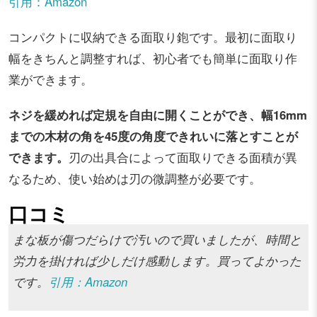
引用：Amazon
コンパクトに収納できる面取り鉋です。最初に面取り
幅をきちんと調整すれば、初心者でも簡単に面取り作
業ができます。
ネジを緩めれば定規を自由に開くことができ、幅16mm
までの木材の角を45度の角度できれいに落とすことが
できます。
刃の出具合によって面取りできる面積が異
なるため、使い始めは刃の微調整が必要です。
口コミ
まな板が傷つだらけで汚いので買いましたが、時間と
労力を掛ければ少しだけ感動します。買ってよかった
です。
引用：Amazon