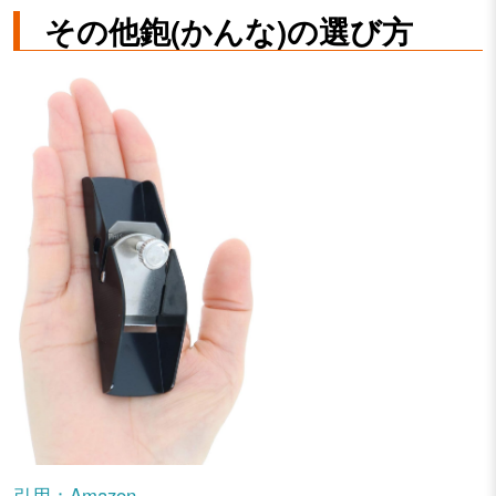
その他鉋(かんな)の選び方
引用：Amazon