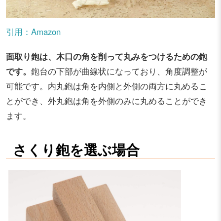
引用：Amazon
面取り鉋は、木口の角を削って丸みをつけるための鉋
です。
鉋台の下部が曲線状になっており、角度調整が
可能です。内丸鉋は角を内側と外側の両方に丸めるこ
とができ、外丸鉋は角を外側のみに丸めることができ
ます。
さくり鉋を選ぶ場合