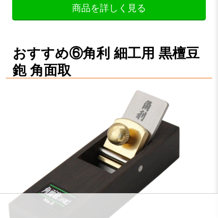
商品を詳しく見る
おすすめ⑥角利 細工用 黒檀豆
鉋 角面取