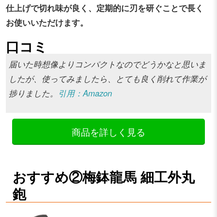
仕上げで切れ味が良く、定期的に刃を研ぐことで長く
お使いいただけます。
口コミ
届いた時想像よりコンパクトなのでどうかなと思いま
したが、使ってみましたら、とても良く削れて作業が
捗りました。
引用：Amazon
商品を詳しく見る
おすすめ②梅鉢龍馬 細工外丸
鉋