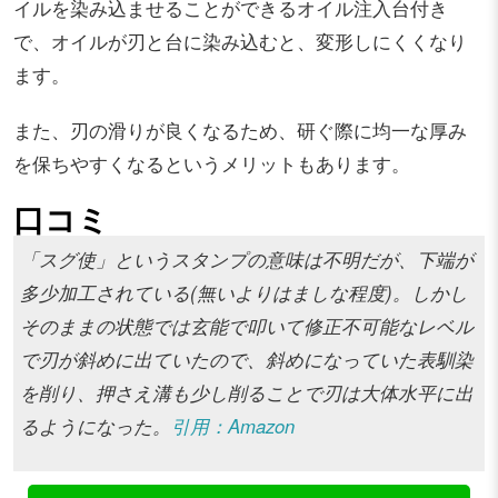
イルを染み込ませることができるオイル注入台付き
で、オイルが刃と台に染み込むと、変形しにくくなり
ます。
また、刃の滑りが良くなるため、研ぐ際に均一な厚み
を保ちやすくなるというメリットもあります。
口コミ
「スグ使」というスタンプの意味は不明だが、下端が
多少加工されている(無いよりはましな程度)。しかし
そのままの状態では玄能で叩いて修正不可能なレベル
で刃が斜めに出ていたので、斜めになっていた表馴染
を削り、押さえ溝も少し削ることで刃は大体水平に出
るようになった。
引用：Amazon