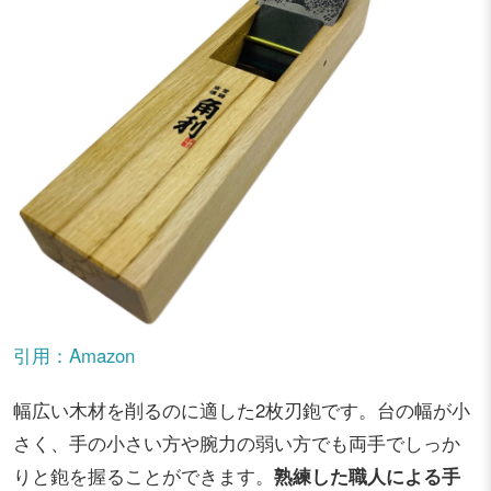
引用：Amazon
幅広い木材を削るのに適した2枚刃鉋です。台の幅が小
さく、手の小さい方や腕力の弱い方でも両手でしっか
りと鉋を握ることができます。
熟練した職人による手