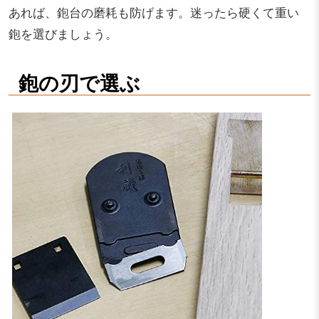
あれば、鉋台の磨耗も防げます。迷ったら硬くて重い
鉋を選びましょう。
鉋の刃で選ぶ