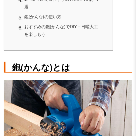
選
鉋(かんな)の使い方
おすすめの鉋(かんな)でDIY・日曜大工
を楽しもう
鉋(かんな)とは