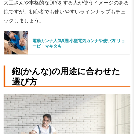
大工さんや本格的なDIYをする人が使うイメージのある
鉋ですが、初心者でも使いやすいラインナップもチェ
ックしましょう。
電動カンナ人気5選|小型電気カンナや使い方 リョ
ービ・マキタも
鉋(かんな)の用途に合わせた
選び方