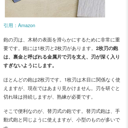
引用：Amazon
鉋の刃は、木材の表面を滑らかにするために非常に重
要です。鉋には1枚刃と2枚刃があります。
2枚刃の鉋
は、裏金と呼ばれる金属片で刃を支え、刃が深く入り
すぎないようにします。
ほとんどの鉋は2枚刃です。1枚刃は木目に関係なく使
えますが、現在ではあまり見かけません。刃を研ぐと
切れ味は持続しますが、熟練が必要です。
そこで便利なのが、替刃式の鉋です。替刃式鉋は、手
動式鉋と同じように使えますが、小型のものが多いで