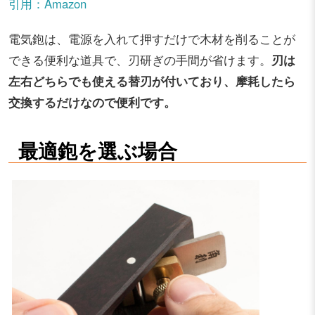
引用：Amazon
電気鉋は、電源を入れて押すだけで木材を削ることが
できる便利な道具で、刃研ぎの手間が省けます。
刃は
左右どちらでも使える替刃が付いており、摩耗したら
交換するだけなので便利です。
最適鉋を選ぶ場合