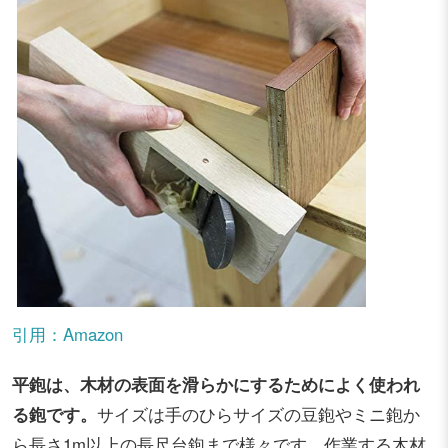
引用：Amazon
平鉋は、木材の表面を滑らかにするためによく使われ
る鉋です。
サイズは手のひらサイズの豆鉋やミニ鉋か
ら長さ1m以上の長尺台鉋まで様々です。作業する木材