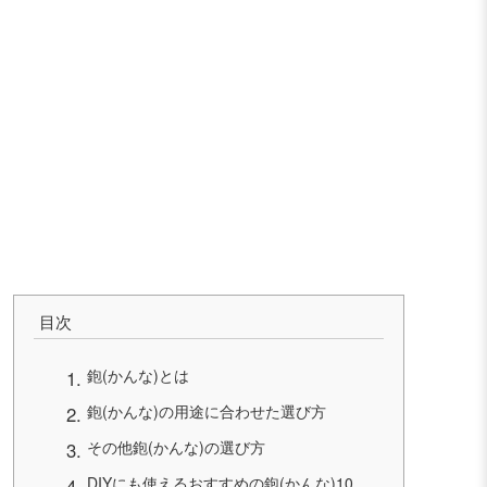
目次
鉋(かんな)とは
鉋(かんな)の用途に合わせた選び方
その他鉋(かんな)の選び方
DIYにも使えるおすすめの鉋(かんな)10