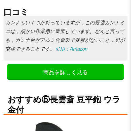
口コミ
カンナもいくつか持っていますが，この最適カンナミ
ニは，細かい作業用に重宝しています。なんと言って
も，カンナ台がアルミ合金製で変形がないこと，刃が
交換できることです。
引用：Amazon
商品を詳しく見る
おすすめ⑤長雲斎 豆平鉋 ウラ
金付