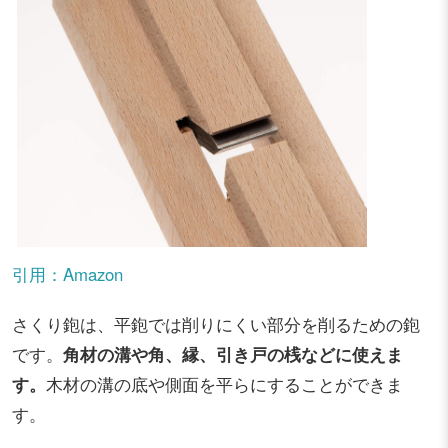
引用：Amazon
さくり鉋は、平鉋では削りにくい部分を削るための鉋
です。
角材の溝や角、縁、引き戸の桟などに使えま
す。
木材の溝の底や側面を平らにすることができま
す。