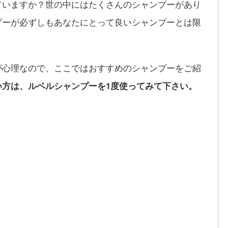
ていますか？世の中にはたくさんのシャンプーがあり
プーが必ずしもあなたにとって良いシャンプーとは限
が心理なので、ここではおすすめのシャンプーをご紹
い方は、ルベルシャンプーを1度使ってみて下さい。