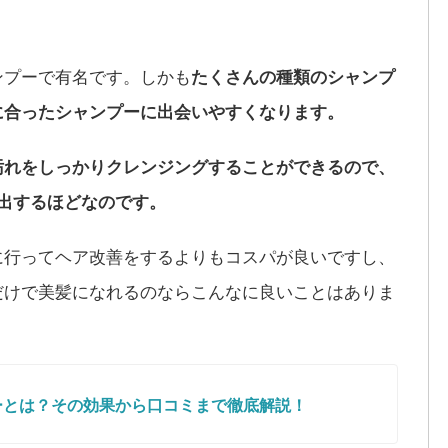
ンプーで有名です。しかも
たくさんの種類のシャンプ
に合ったシャンプーに出会いやすくなります。
汚れをしっかりクレンジングすることができるので、
出するほどなのです。
に行ってヘア改善をするよりもコスパが良いですし、
だけで美髪になれるのならこんなに良いことはありま
ーとは？その効果から口コミまで徹底解説！