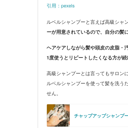
引用：pexels
ルベルシャンプーと言えば高級シャ
ーが用意されているので、自分の髪
ヘアケアしながら髪や頭皮の皮脂・
1度使うとリピートしたくなる方が続
高級シャンプーとは言ってもサロン
ルベルシャンプーを使って髪を洗う
せん。
チャップアップシャンプ