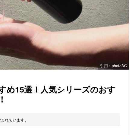
引用：photoAC
すめ15選！人気シリーズのおす
！
含まれています。