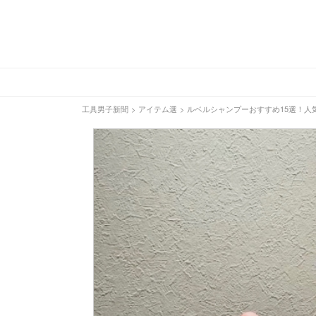
工具男子新聞
>
アイテム選
>
ルベルシャンプーおすすめ15選！人