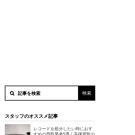
スタッフのオススメ記事
レコードを処分したい時におす
すめの買取業者5選！高価買取の