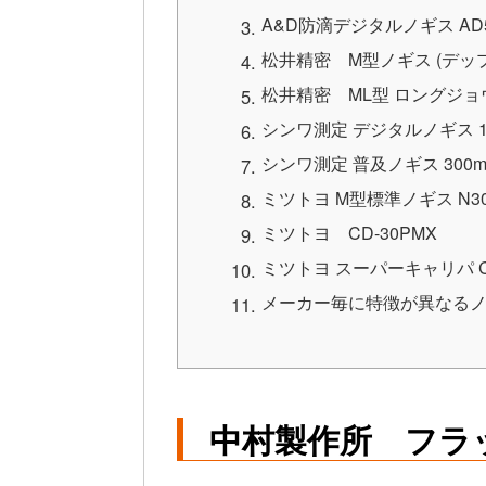
A&D防滴デジタルノギス AD57
松井精密 M型ノギス (デップス
松井精密 ML型 ロングジョウ
シンワ測定 デジタルノギス 19
シンワ測定 普及ノギス 300mm
ミツトヨ M型標準ノギス N3
ミツトヨ CD-30PMX
ミツトヨ スーパーキャリパ CD
メーカー毎に特徴が異なるノ
中村製作所 フラッ