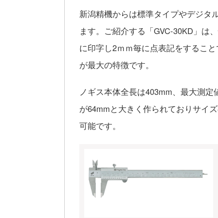
新潟精機からは標準タイプやデジタ
ます。ご紹介する「GVC-30KD」
に印字し2ｍｍ毎に点表記をするこ
が最大の特徴です。
ノギス本体全長は403mm、最大測定
が64mmと大きく作られておりサイ
可能です。