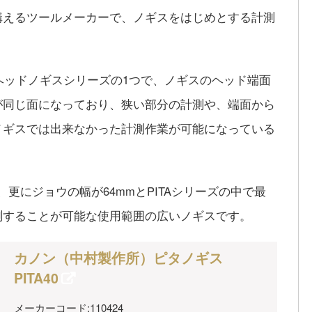
構えるツールメーカーで、ノギスをはじめとする計測
トヘッドノギスシリーズの1つで、ノギスのヘッド端面
が同じ面になっており、狭い部分の計測や、端面から
ノギスでは出来なかった計測作業が可能になっている
m、更にジョウの幅が64mmとPITAシリーズの中で最
測することが可能な使用範囲の広いノギスです。
カノン（中村製作所）ピタノギス
PITA40
メーカーコード:110424