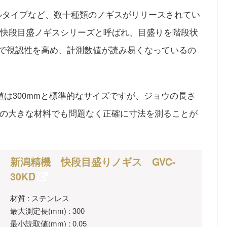
ルタイプなど、数十種類のノギスがリリースされてい
は、快段目盛ノギスシリーズと呼ばれ、目盛りを階段状
とで視認性を高め、計測数値が読み易くなっているの
値は300mmと標準的なサイズですが、ジョウの長さ
ズの大きな材料でも問題なく正確に寸法を測ることが
新潟精機 快段目盛りノギス GVC-
30KD
材質 : ステンレス
最大測定長(mm) : 300
最小読取値(mm) : 0.05