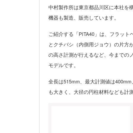
中村製作所は東京都品川区に本社を
機器も製造、販売しています。
ご紹介する「PITA40」は、フラッ
とクチバシ（内側用ジョウ）の片方
の高さ計測が行えるなど、今までの
モデルです。
全長は515mm、最大計測値は400m
も大きく、大径の円柱材料なども計