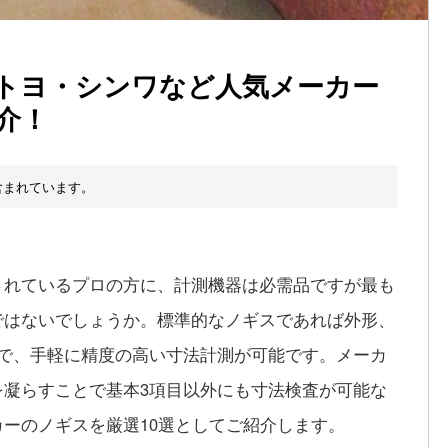
ツトヨ・シンワなど人気メーカー
介！
含まれています。
されているプロの方に、計測機器は必需品ですが最も
ではないでしょうか。標準的なノギスであれば外形、
能で、手軽に精度の高い寸法計測が可能です。メーカ
を凝らすことで基本3項目以外にも寸法検査が可能な
ーのノギスを厳選10選としてご紹介します。