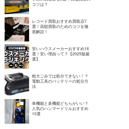
コツは？
レコード買取おすすめ買取店7
選！高額買取のためのコツを徹
底解説！
安いハウスメーカーおすすめ16
選！安い理由って？【2025版厳
選】
粗大ごみでは処分できない！？
電動工具のバッテリーの処分方
法
単機能と多機能どちらがいい？
人気のハンマードリルおすすめ
10選