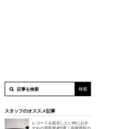
スタッフのオススメ記事
レコードを処分したい時におす
すめの買取業者5選！高価買取の