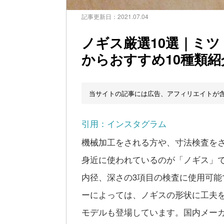
記事更新日：
2021.07.04
ノギス厳選10選｜ミ
からおすすめ10種類紹
当サイトの記事には広告、アフィリエイトが
引用：インスタグラム
機械加工をされる方や、寸法検査を
身近に使われているのが「ノギス」
内径、深さの3項目の検査に使用可
ーによっては、ノギスの形状に工夫
モデルも登場しています。国内メーカ