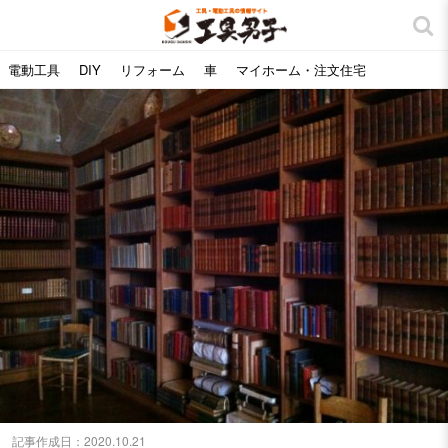
電動工具
DIY
リフォーム
車
マイホーム・注文住宅
記事作成日：
2020.10.21