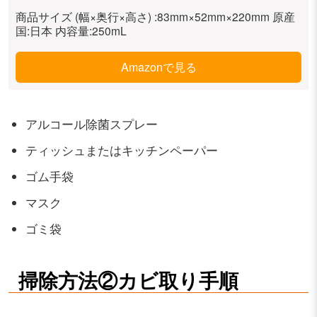
商品サイズ (幅×奥行×高さ) :83mm×52mm×220mm 原産
国:日本 内容量:250mL
Amazonで見る
アルコール除菌スプレー
ティッシュまたはキッチンペーパー
ゴム手袋
マスク
ゴミ袋
掃除方法②カビ取り手順