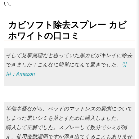
い。
カビソフト除去スプレー カビ
ホワイトの口コミ
そして見事無理だと思っていた黒カビがキレイに除去
できました！こんなに簡単になんて驚きでした。
引
用：Amazon
半信半疑ながら、ベッドのマットレスの裏側について
しまった黒いシミを落とすために購入しました。
購入して正解でした。スプレーして数分でシミが消
え、使用後数週間ですが浮き出てくることもありませ