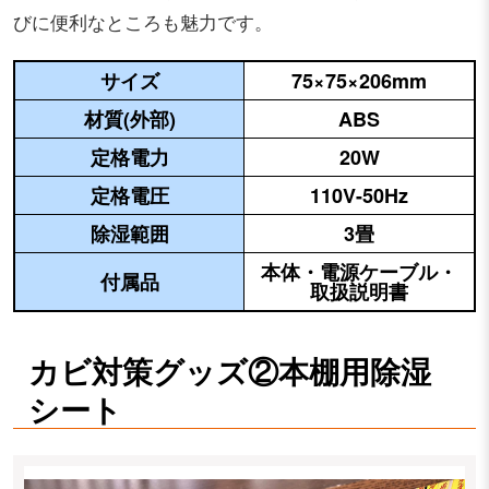
びに便利なところも魅力です。
サイズ
75×75×206mm
材質(外部)
ABS
定格電力
20W
定格電圧
110V-50Hz
除湿範囲
3畳
本体・電源ケーブル・
付属品
取扱説明書
カビ対策グッズ②本棚用除湿
シート