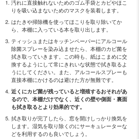
汚れに直接触れないためのゴム手袋とカビやほこ
りを吸い込まないためのマスクを装着します。
はたきや掃除機を使ってほこりを取り除いてか
ら、本棚に入っている本を取り出します。
ティッシュまたはキッチンペーパーにアルコール
除菌スプレーを染み込ませたら、本棚のカビ菌を
拭き取っていきます。この時も、紙はこまめに交
換するようにして常にきれいな状態で拭き取るよ
うにしてください。また、アルコールスプレーも
直接本棚にかけるのは避けた方が無難です。
近くにカビ菌が残っていると増殖するおそれがあ
るので、本棚だけでなく、近くの壁や側面・裏面
も拭き取るとより効果的です。
拭き取りが完了したら、窓を開けしっかり換気を
します。湿気を取り除くのにサーキュレーターな
どを利用するのも良いでしょう。