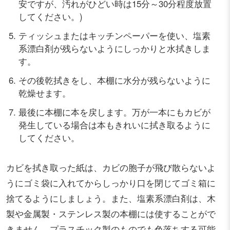
安ですが、汚れがひどい時は15分～30分程度放置
してください。)
ティッシュまたはキッチンペーパーを使い、塩素
系漂白剤が残らないようにしっかりと水拭きしま
す。
その後乾拭きをし、本棚に水分が残らないように
乾燥せます。
最後に本棚に本を戻します。万が一本にもカビが
発生している場合は本もきれいに拭き取るように
してください。
カビを拭き取った紙は、カビの胞子が飛び散らないよ
うにゴミ袋に入れてからしっかり口を閉じてゴミ箱に
捨てるようにしましょう。また、塩素系漂白剤は、木
製や金属製・ステンレス製の本棚には使することがで
きません。プラスチック製のものでも色落ちする可能