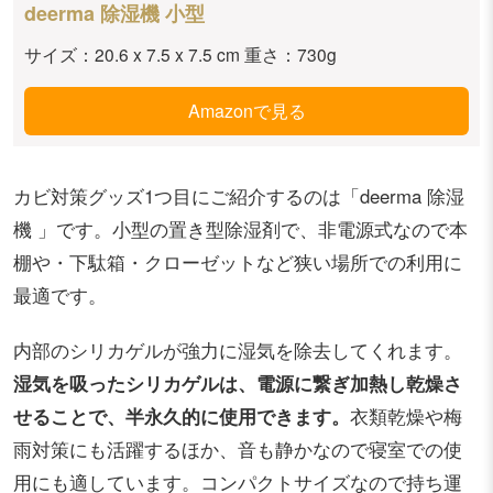
deerma 除湿機 小型
サイズ：20.6 x 7.5 x 7.5 cm 重さ：730g
Amazonで見る
カビ対策グッズ1つ目にご紹介するのは「deerma 除湿
機 」です。小型の置き型除湿剤で、非電源式なので本
棚や・下駄箱・クローゼットなど狭い場所での利用に
最適です。
内部のシリカゲルが強力に湿気を除去してくれます。
湿気を吸ったシリカゲルは、電源に繋ぎ加熱し乾燥さ
せることで、半永久的に使用できます。
衣類乾燥や梅
雨対策にも活躍するほか
、音も静かなので寝室での使
用にも適しています。コンパクトサイズなので持ち運