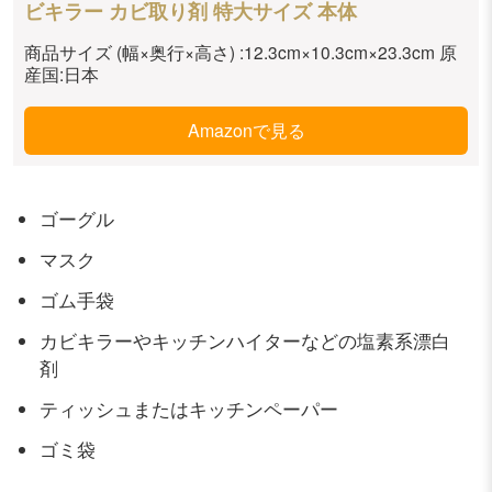
ビキラー カビ取り剤 特大サイズ 本体
商品サイズ (幅×奥行×高さ) :12.3cm×10.3cm×23.3cm 原
産国:日本
Amazonで見る
ゴーグル
マスク
ゴム手袋
カビキラーやキッチンハイターなどの塩素系漂白
剤
ティッシュまたはキッチンペーパー
ゴミ袋