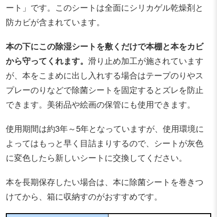
ート」です。このシートは全面にシリカゲル乾燥剤と
防カビが含まれています。
本の下にこの除湿シートを敷くだけで本棚と本をカビ
から守ってくれます。
滑り止め加工が施されています
が、本をこまめに出し入れする場合はテープのりやス
プレーのりなどで除菌シートを固定するとズレを防止
できます。
美術品や絵画の保管にも使用できます。
使用期間は約3年～5年となっていますが、使用環境に
よってはもっと早く目詰まりするので、シートが灰色
に変色したら新しいシートに交換してください。
本を長期保存したい場合は、本に除菌シートを巻きつ
けてから、箱に収納すのがおすすめです。