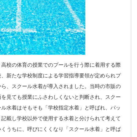
・高校の体育の授業でのプールを行う際に着用する際
後、新たな学校制度による学習指導要領が定められプ
から、スクール水着が導入されました。当時の市販の
面を見ても授業にふさわしくないと判断され、スクー
ール水着はそもそも「学校指定水着」と呼ばれ、パッ
と記載し学校以外で使用する水着と分けられて考えて
いくうちに、呼びにくくなり「スクール水着」と呼ば