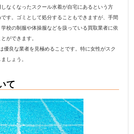
用しなくなったスクール水着が自宅にあるという方
めです。ゴミとして処分することもできますが、手間
。学校の制服や体操服などを扱っている買取業者に依
ことができます。
のは優良な業者を見極めることです。特に女性がスク
しましょう。
いて