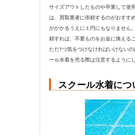
サイズアウトしたものや卒業して使
は、買取業者に依頼するのがおすす
がかかるうえに１円にもなりません
頼すれば、不要ものをお金に換える
ただ1つ気をつけなければいけない
ール水着を売る際は注意するように
スクール水着につ