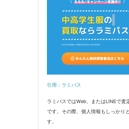
引用：ラミパス
ラミパスではWeb、またはLINE
です。その際、個人情報もしっかり
す。