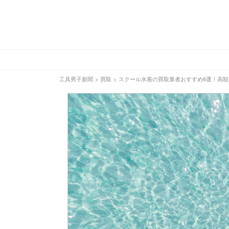
工具男子新聞
>
買取
>
スクール水着の買取業者おすすめ6選！高