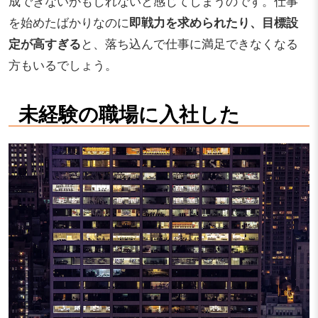
成できないかもしれないと感じてしまうのです。仕事
を始めたばかりなのに
即戦力を求められたり、目標設
定が高すぎる
と、落ち込んで仕事に満足できなくなる
方もいるでしょう。
未経験の職場に入社した