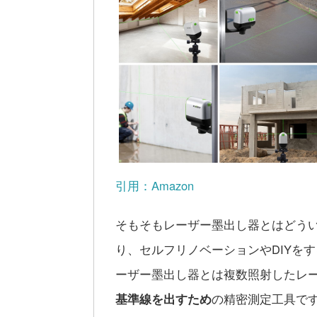
引用：Amazon
そもそもレーザー墨出し器とはどう
り、セルフリノベーションやDIYを
ーザー墨出し器とは複数照射したレ
基準線を出すため
の精密測定工具で