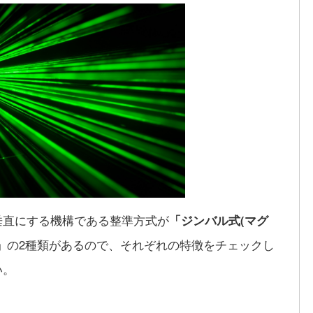
垂直にする機構である整準方式が
「ジンバル式(マグ
」
の2種類があるので、それぞれの特徴をチェックし
い。