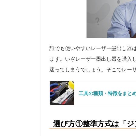
誰でも使いやすいレーザー墨出し器
ます。いざレーザー墨出し器を購入
迷ってしまうでしょう。そこでレー
工具の種類・特徴をまと
選び方①整準方式は「ジ