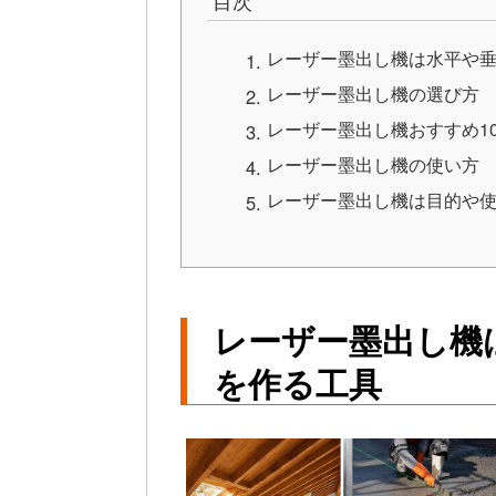
レーザー墨出し機は水平や
レーザー墨出し機の選び方
レーザー墨出し機おすすめ1
レーザー墨出し機の使い方
レーザー墨出し機は目的や
レーザー墨出し機
を作る工具