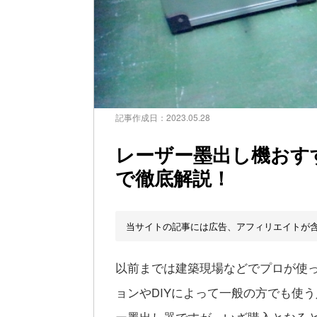
記事作成日：
2023.05.28
レーザー墨出し機おす
で徹底解説！
当サイトの記事には広告、アフィリエイトが
以前までは建築現場などでプロが使
ョンやDIYによって一般の方でも使
ー墨出し器ですが、いざ購入となる