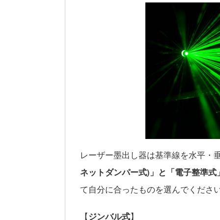
レーザー墨出し器は基準線を水平・
ネットダンパー式)」と「電子整準式
て自分に合ったものを選んでくださ
【
ジンバル式
】