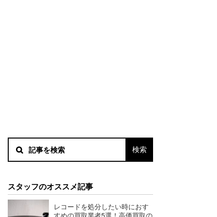
スタッフのオススメ記事
レコードを処分したい時におす
すめの買取業者5選！高価買取の