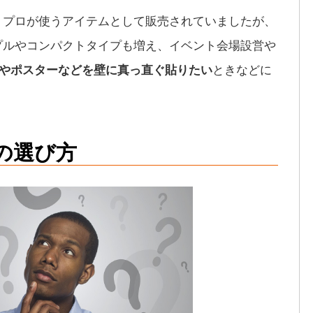
、プロが使うアイテムとして販売されていましたが、
プルやコンパクトタイプも増え、イベント会場設営や
ーやポスターなどを壁に真っ直ぐ貼りたい
ときなどに
の選び方