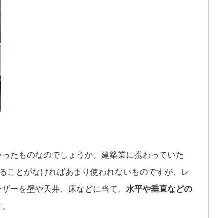
いったものなのでしょうか。建築業に携わっていた
することがなければあまり使われないものですが、レ
ーザーを壁や天井、床などに当て、
水平や垂直などの
す。