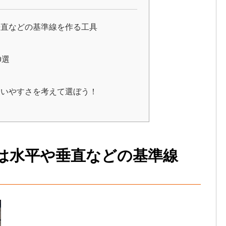
垂直などの基準線を作る工具
0選
使いやすさを考えて選ぼう！
は水平や垂直などの基準線