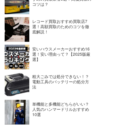
コツは？
レコード買取おすすめ買取店7
選！高額買取のためのコツを徹
底解説！
安いハウスメーカーおすすめ16
選！安い理由って？【2025版厳
選】
粗大ごみでは処分できない！？
電動工具のバッテリーの処分方
法
単機能と多機能どちらがいい？
人気のハンマードリルおすすめ
10選