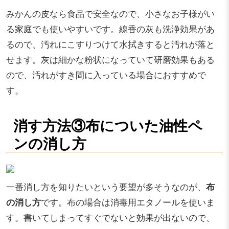
みかんの皮なら食品で安全なので、小さなお子様がい
る家庭でも使いやすいです。線香の灰も洗浄効果があ
るので、汚れにこすりつけて水拭きすると汚れが落と
せます。灰は細かな粉状になっていて研磨効果もある
ので、汚れがすき間に入っている場合におすすめで
す。
消す方法③布についた油性ペ
ンの消し方
一番消し方を知りたいという要望が多そうなのが、
布
の消し方
です。布の場合は消毒用エタノールを使いま
す。書いてしまってすぐでないと効果が出ないので、