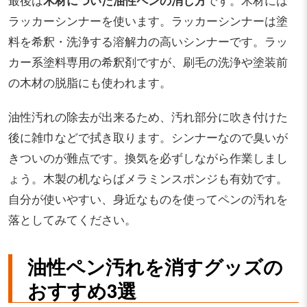
最後は
木材についた油性ペンの消し方
です。木材には
ラッカーシンナーを使います。ラッカーシンナーは塗
料を希釈・洗浄する溶解力の高いシンナーです。ラッ
カー系塗料専用の希釈剤ですが、刷毛の洗浄や塗装前
の木材の脱脂にも使われます。
油性汚れの除去が出来るため、汚れ部分に吹き付けた
後に雑巾などで拭き取ります。シンナーなので臭いが
きついのが難点です。換気を必ずしながら作業しまし
ょう。木製の机ならばメラミンスポンジも有効です。
自分が使いやすい、身近なものを使ってペンの汚れを
落としてみてください。
油性ペン汚れを消すグッズの
おすすめ3選