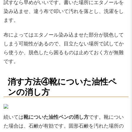
試すなら早めがいいです。書いた場所にエタノールを
染み込ませ、違う布で叩いて汚れを落とし、洗濯をし
ます。
布によってはエタノール染み込ませた部分が脱色して
しまう可能性があるので、目立たない場所で試してか
ら使うか、脱色したら困るものは止めておく方が無難
です。
消す方法④靴についた油性ペ
ンの消し方
続いては
靴についた油性ペンの消し方
です。靴につい
た場合は、石鹸が有効です。固形石鹸を汚れた場所の