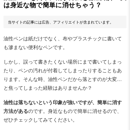
は身近な物で簡単に消せちゃう？
当サイトの記事には広告、アフィリエイトが含まれています。
油性ペンは紙だけでなく、布やプラスチックに書いて
も滲まない便利なペンです。
しかし、誤って書きたくない場所にまで書いてしまっ
たり、ペンの汚れが付着してしまったりすることもあ
ります。そんな時、油性ペンだから落とすのが大変…
と焦ってしまった経験はありませんか？
油性は落ちないという印象が強いですが、簡単に消す
方法がある
のです。身近なもので簡単に消せるので、
ぜひチェックしてみてください。