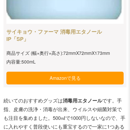
サイキョウ・ファーマ 消毒用エタノール
IP「SP」
商品サイズ (幅×奥行×高さ):72mmX72mmX173mm
内容量:500mL
Amazonで見る
続いてのおすすめグッズは
消毒用エタノール
です。手
指、皮膚の洗浄・消毒が出来、ウイルスや細菌対策で
も注目を集めました。500㎖で1000円しないなので、手
に入れやすく普段使いにも重宝するので一家に1つある