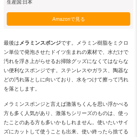
生産国:日本
Amazonで見る
最後は
メラミンスポンジ
です。メラミン樹脂をミクロ
ン単位で発泡させたドイツ生まれの素材で、水だけで
汚れを浮き上がらせるお掃除グッズになくてはならな
い便利なスポンジです。ステンレスやガラス、陶器な
どの汚れ落としに向いており、水をつけて擦って汚れ
を落とします。
メラミンスポンジと言えば激落ちくんを思い浮かべる
方も多く人気があり、激落ちシリーズのものは、使っ
たことのある方も多いかもしれません。使いたいサイ
ズにカットして使うことも出来、使い終ったら捨てる