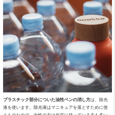
プラスチック部分についた油性ペンの消し方
は、除光
液を使います。除光液はマニキュアを落とすために使
うものなので、女性の方は自宅に持っている方も多い