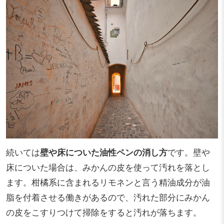
続いては
壁や床についた油性ペンの消し方
です。壁や
床についた場合は、みかんの皮を使って汚れを落とし
ます。柑橘系に含まれるリモネンと言う精油成分が油
脂を付着させる働きがあるので、汚れた部分にみかん
の皮をこすりつけて掃除をすると汚れが落ちます。