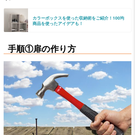
カラーボックスを使った収納術をご紹介！100均
商品を使ったアイデアも！
手順①扉の作り方