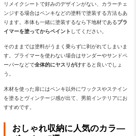
リメイクシートで好みのデザインがない、カラーチェ
ンジする場合はペンキなどの塗料で塗装する方法もあ
ります。本体も一緒に塗装するなら下地材である
プラ
イマーを塗ってからペイント
してください。
そのままでは塗料がうまく乗らずに剥がれてしまいま
す。プライマーを使わない場合はサンダーやサンドペ
ーパーなどで
全体的にヤスリがけ
すると良いでしょ
う。
木材を使った扉にはペンキ以外にワックスやステイン
を塗るとヴィンテージ感が出て、男前インテリアにお
すすめです。
おしゃれ収納に人気のカラ―