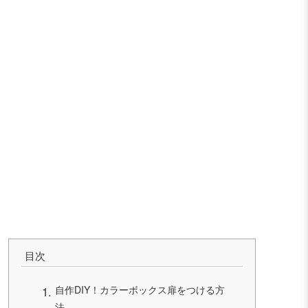
目次
自作DIY！カラーボックス扉をつける方
法