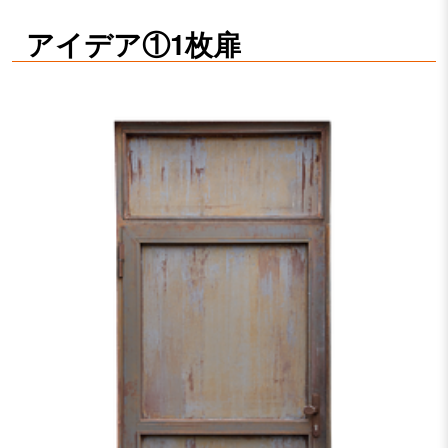
アイデア①1枚扉