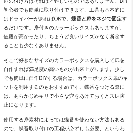
扉の付け方はそれほど難しいものではありません。DIY
初心者でも簡単に取り付けできます。工具も基本的に
はドライバーがあればOKで、
蝶番と扉をネジで固定
す
るだけです。扉付きのカラーボックスもありますが、
値段が高かったり、ちょうど良いサイズがなく断念す
ることも少なくありません。
そこで好きなサイズのカラーボックスを購入して扉を
自作すれば満足度の高いものが出来上がります。少し
でも簡単に自作DIYする場合は、カラーボックス扉のキ
ットを利用するのもおすすめです。蝶番をつける際に
は、あらかじめキリで小さな穴をあけておくとズレ防
止になります。
使用する扉素材によっては蝶番を使わない方法もある
ので、蝶番取り付けの工程が必ずしも必要、というわ