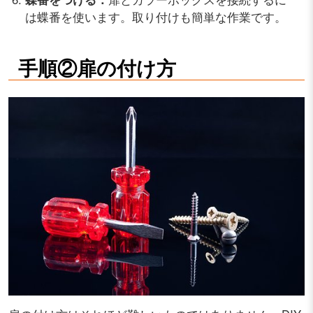
は蝶番を使います。取り付けも簡単な作業です。
手順②扉の付け方