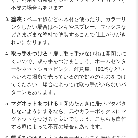
不要の場合もあります。
塗装：
ベニヤ板などの木材を使ったり、カラーリ
ングしたい場合はペンキやスプレー、ワックスな
どさまざまな塗料で塗装することで仕上がりがき
れいになります。
取っ手をつける：
扉は取っ手がなければ開閉しに
くいので、取っ手をつけましょう。ホームセンタ
ーやネットショッピング、雑貨屋、100均などい
ろいろな場所で売っているので好みのものをつけ
てください。場合によっては取っ手がいらないパ
ターンもあります。
マグネットをつける：
閉めたときに扉がパタパタ
しないようにするなら、扉やカラーボックスにマ
グネットをつけると良いでしょう。こちらも自作
する扉によって不要の場合もあります。
蝶番をつける：
扉とカラーボックスを接続するに