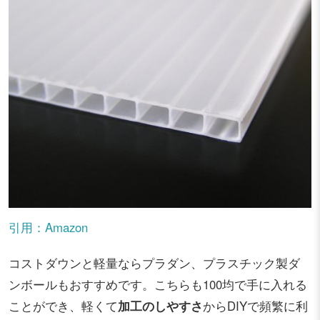
引用：Amazon
コストダウンと軽量ならプラダン、プラスチック製ダ
ンボールもおすすめです。こちらも100均で手に入れる
ことができ、軽くて
加工のしやすさ
からDIYで頻繁に利