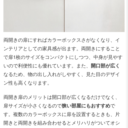
両開きの扉にすればカラーボックスさがなくなり、イ
ンテリアとしての家具感が出ます。両開きにすること
で扉1枚のサイズをコンパクトにしつつ、中身が見やす
いので利便性にも優れています。また、
開口部が広く
なるため、物の出し入れがしやすく、見た目のデザイ
ン性も高くなります。
両開き扉のメリットは開口部が広くなるだけでなく、
扉サイズが小さくなるので
狭い部屋にもおすすめ
で
す。複数のカラーボックスに扉を設置するときも、片
開きと両開きを組み合わせるとメリハリがついてオシ