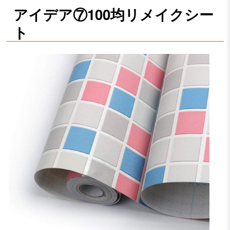
アイデア⑦100均リメイクシー
ト