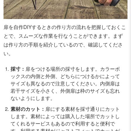
扉を自作DIYするときの作り方の流れを把握しておくこ
とで、スムーズな作業を行なうことができます。まず
は作り方の手順を紹介しているので、確認してくださ
い。
採寸：
扉をつける場所の採寸をします。カラーボ
ックスの内側と外側、どちらにつけるかによって
サイズも異なるので注意してください。内側扉は
若干サイズを小さく、外側扉は枠のサイズも忘れ
ないようにします。
素材のカット：
扉にする素材を採寸通りにカット
します。素材によっては購入した場所でカットし
てくれるサービスもあるので利用すると便利で
す。利用する素材がジャストフィットでカットが