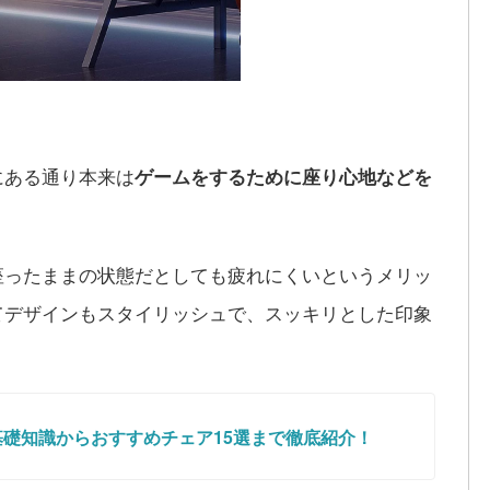
にある通り本来は
ゲームをするために座り心地などを
座ったままの状態だとしても疲れにくいというメリッ
てデザインもスタイリッシュで、スッキリとした印象
礎知識からおすすめチェア15選まで徹底紹介！