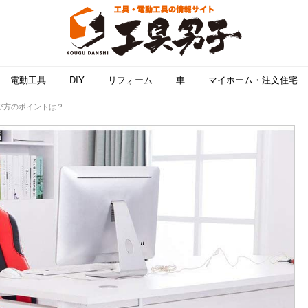
電動工具
DIY
リフォーム
車
マイホーム・注文住宅
び方のポイントは？