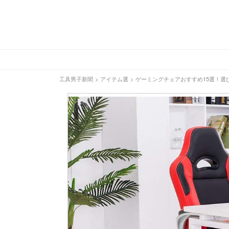
工具男子新聞
>
アイテム選
>
ゲーミングチェアおすすめ15選！選