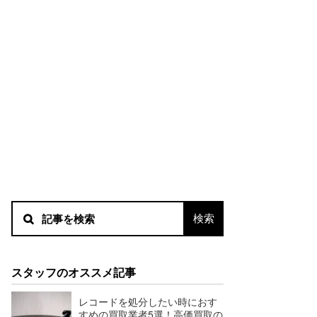
スタッフのオススメ記事
レコードを処分したい時におす
すめの買取業者5選！高価買取の