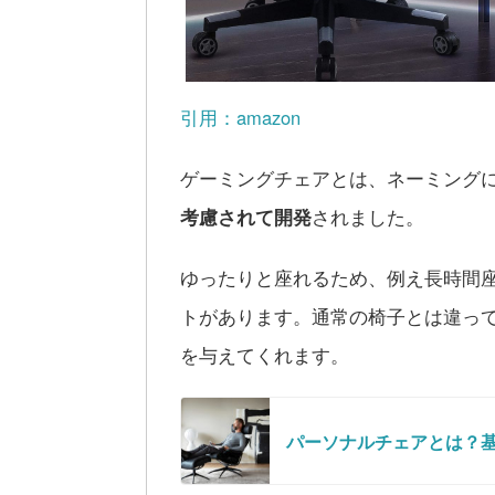
引用：amazon
ゲーミングチェアとは、ネーミング
考慮されて開発
されました。
ゆったりと座れるため、例え長時間
トがあります。通常の椅子とは違っ
を与えてくれます。
パーソナルチェアとは？基