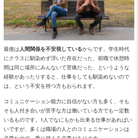
最後は
人間関係を不安視している
からです。学生時代
にクラスに馴染めず浮いた存在だった、前職で休憩時
間は同じ場所にみんないて苦痛だった、というような
経験があったりすると、仕事をしても馴染めないので
は、という不安を持つ方もおられます。
コミュニケーション能力に自信がない方も多く、そも
そも人付き合いが苦手な方は働いている方でも一定数
いるものです。1人でなにもかも出来る仕事があればい
いですが、多くは職場の人とのコミュニケーションは
必要なので、乗り越える必要があります。