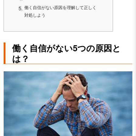
働く自信がない原因を理解して正しく
対処しよう
働く自信がない5つの原因と
は？