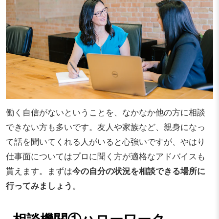
働く自信がないということを、なかなか他の方に相談
できない方も多いです。友人や家族など、親身になっ
て話を聞いてくれる人がいると心強いですが、やはり
仕事面についてはプロに聞く方が適格なアドバイスも
貰えます。まずは
今の自分の状況を相談できる場所に
行ってみましょう
。
相談機関①ハローワーク