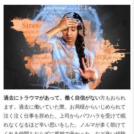
過去にトラウマがあって、働く自信がない
方もおられ
ます。過去に働いていた際、お局様からいじめられて
泣く泣く仕事を辞めた、上司からパワハラを受けて眠
れなくなるほど辛い思いをした、ノルマが多く助けて
くれる仲間もおらずに孤独で辛かった、など辛い経験