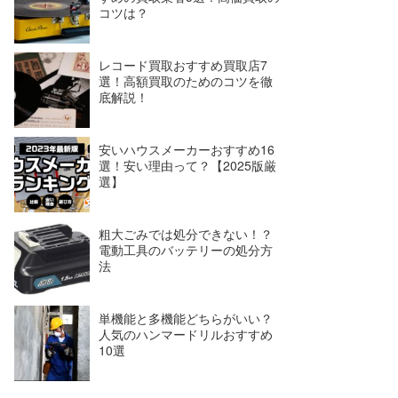
コツは？
レコード買取おすすめ買取店7
選！高額買取のためのコツを徹
底解説！
安いハウスメーカーおすすめ16
選！安い理由って？【2025版厳
選】
粗大ごみでは処分できない！？
電動工具のバッテリーの処分方
法
単機能と多機能どちらがいい？
人気のハンマードリルおすすめ
10選