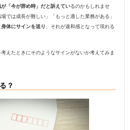
魂が「今が辞め時」だと訴えてい
るのかもしれませ
職場では成長が難しい」「もっと適した業務がある」
と身体にサインを送り
、それが違和感となって現れる
を考えたときにそのようなサインがないか考えてみま
る？