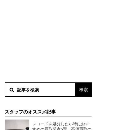
スタッフのオススメ記事
レコードを処分したい時におす
すめの買取業者5選！高価買取の