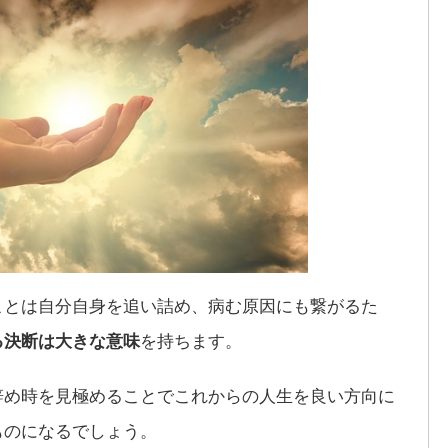
ことは自分自身を追い詰め、病む原因にも繋がるた
る決断は大きな意味
を持ちます。
辞め時を見極めることでこれからの人生を良い方向に
ものになるでしょう。