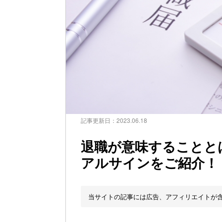
記事更新日：
2023.06.18
退職が意味することと
アルサインをご紹介！
当サイトの記事には広告、アフィリエイトが