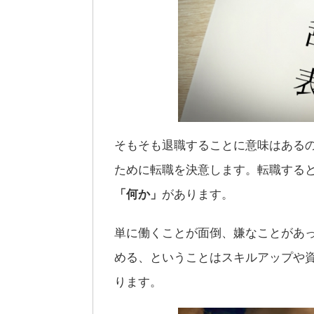
そもそも退職することに意味はある
ために転職を決意します。転職する
「何か」
があります。
単に働くことが面倒、嫌なことがあ
める、ということはスキルアップや
ります。