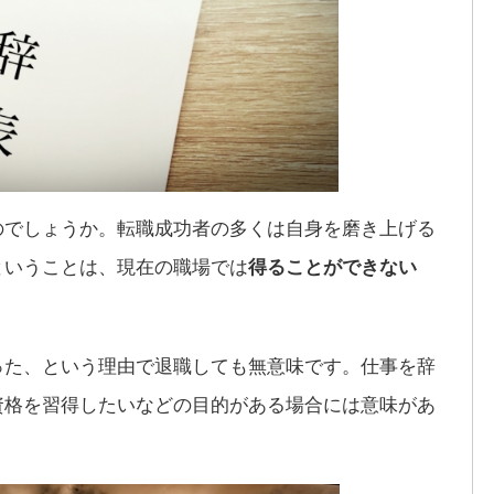
のでしょうか。転職成功者の多くは自身を磨き上げる
ということは、現在の職場では
得ることができない
った、という理由で退職しても無意味です。仕事を辞
資格を習得したいなどの目的がある場合には意味があ