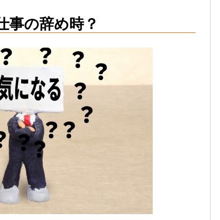
仕事の辞め時？