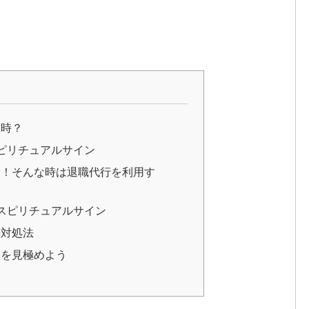
め時？
ピリチュアルサイン
…！そんな時は退職代行を利用す
スピリチュアルサイン
の対処法
ンを見極めよう