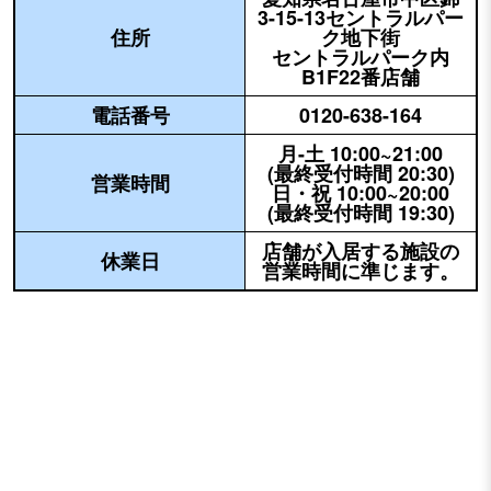
3-15-13セントラルパー
住所
ク地下街
セントラルパーク内
B1F22番店舗
電話番号
0120-638-164
月-土 10:00~21:00
(最終受付時間 20:30)
営業時間
日・祝 10:00~20:00
(最終受付時間 19:30)
店舗が入居する施設の
休業日
営業時間に準じます。