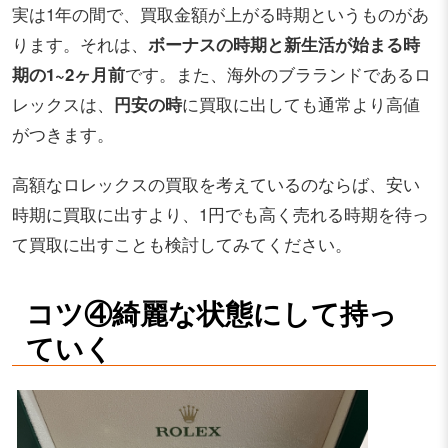
実は1年の間で、買取金額が上がる時期というものがあ
ります。それは、
ボーナスの時期と新生活が始まる時
期の1~2ヶ月前
です。また、海外のブラランドであるロ
レックスは、
円安の時
に買取に出しても通常より高値
がつきます。
高額なロレックスの買取を考えているのならば、安い
時期に買取に出すより、1円でも高く売れる時期を待っ
て買取に出すことも検討してみてください。
コツ④綺麗な状態にして持っ
ていく