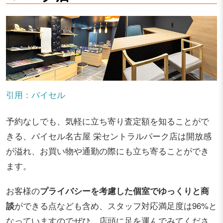
引用：バイセル
予約なしでも、気軽に立ち寄り査定額を知ることがで
きる、バイセル名古屋 栄セントラルパーク店は開放感
が溢れ、お買い物や通勤の際にも立ち寄ることができ
ます。
お客様の
プライバシーを考慮した個室でゆっくりと商
談
ができる点なども含め、スタッフ対応満足度は96%と
なっていますのでぜひ、店頭に足を運んでみてくださ