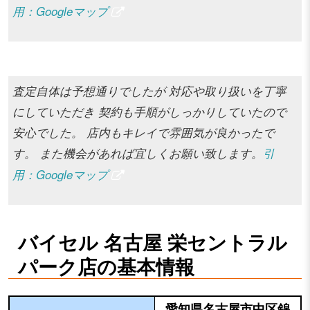
用：Googleマップ
査定自体は予想通りでしたが 対応や取り扱いを丁寧
にしていただき 契約も手順がしっかりしていたので
安心でした。 店内もキレイで雰囲気が良かったで
す。 また機会があれば宜しくお願い致します。
引
用：Googleマップ
バイセル 名古屋 栄セントラル
パーク店の基本情報
愛知県名古屋市中区錦