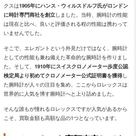
クスは
1905年にハンス・ウィルスドルフ氏がロンドン
に時計専門商社を創立
しました。当時、腕時計の性能
は現在と比べ、良いと評価される程の性能は携わって
いませんでした。
そこで、エレガントという外見だけではなく、腕時計
としての性能も兼ね備えた革命的な腕時計を作りまし
た。そして、
1910年にスイスクロノメーター歩度公認
検定局より初めてクロノメーター公式証明書を獲得
し
た腕時計が人々の注目を集め、ここからロレックスは
世界的に人気を博す腕時計へと上り詰めました。
そんな誰もが憧れるロレックスですが人気があるから
こそ、買取金額も高額な品の1つとなっています。