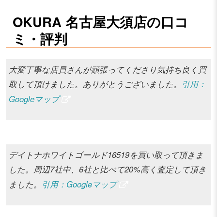
OKURA 名古屋大須店の口コ
ミ・評判
大変丁寧な店員さんが頑張ってくださり気持ち良く買
取して頂けました。ありがとうございました。
引用：
Googleマップ
デイトナホワイトゴールド16519を買い取って頂きま
した。周辺7社中、6社と比べて20%高く査定して頂き
ました。
引用：Googleマップ