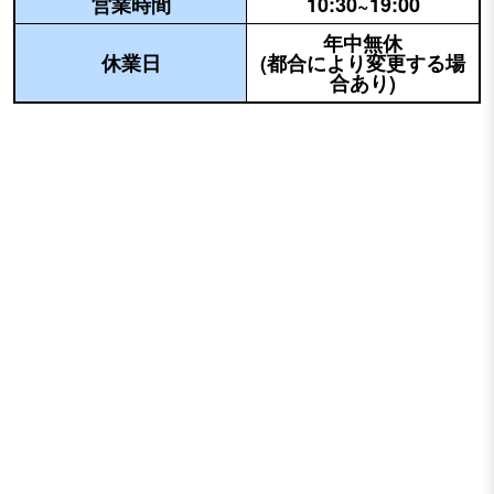
営業時間
10:30~19:00
年中無休
休業日
(都合により変更する場
合あり)