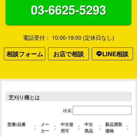
03-6625-5293
電話受付： 10:00-19:00 (定休日なし)
相談フォーム
お店で相談
LINE相談
芝刈り機とは
検索:
型番/品番
メー
中古使
中古
新品買取
カー
用可
美品
価格