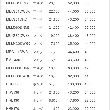
型番/品番
メー
中古使
中古
新品買取
MLM431DPT2
マキタ
26,000
52,000
65,000
カー
用可
美品
価格
MBC231DWBX
マキタ
22,000
44,000
55,000
MBC231DRD
マキタ
21,600
43,200
54,000
MLM380DRM2
マキタ
21,200
42,400
53,000
MUX362DWBX
マキタ
19,200
38,400
48,000
MLM430DWBX
マキタ
17,600
35,200
44,000
MBC231DWB
マキタ
17,200
34,400
43,000
BMLI430
マキタ
16,800
33,600
42,000
MLM380DRM2
マキタ
16,800
33,600
42,000
MLM430DWBX
マキタ
16,400
32,800
41,000
HRC536
ホンダ
54,400
108,800
136,000
HRS536
ホンダ
21,600
43,200
54,000
HRE330
ホンダ
8,800
17,600
22,000
HRE370
ホンダ
11,600
23,200
29,000