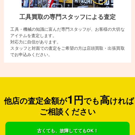
工具買取の専門スタッフによる査定
工具・機械の知識に富んだ専門スタッフが、お客様の大切な
アイテムを査定します。
対応力に自信があります。
スタッフと対面での査定をご希望の方は店頭買取・出張買取
でお申込みください。
1
円
高
他店の査定金額が
でも
ければ
ご相談ください
古くても、故障しててもOK！