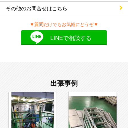
その他のお問合せ
はこちら
▼質問だけでもお気軽にどうぞ▼
LINEで相談する
出張事例