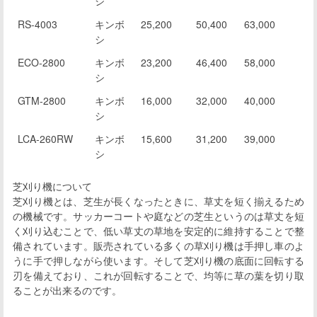
シ
RS-4003
キンボ
25,200
50,400
63,000
シ
ECO-2800
キンボ
23,200
46,400
58,000
シ
GTM-2800
キンボ
16,000
32,000
40,000
シ
LCA-260RW
キンボ
15,600
31,200
39,000
シ
芝刈り機について
芝刈り機とは、芝生が長くなったときに、草丈を短く揃えるため
の機械です。サッカーコートや庭などの芝生というのは草丈を短
く刈り込むことで、低い草丈の草地を安定的に維持することで整
備されています。販売されている多くの草刈り機は手押し車のよ
うに手で押しながら使います。そして芝刈り機の底面に回転する
刃を備えており、これが回転することで、均等に草の葉を切り取
ることが出来るのです。