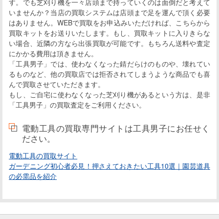
す。でも芝刈り機を一々店頭まで持っていくのは面倒だと考えて
いませんか？当店の買取システムは店頭まで足を運んで頂く必要
はありません。WEBで買取をお申込みいただければ、こちらから
買取キットをお送りいたします。もし、買取キットに入りきらな
い場合、近隣の方なら出張買取が可能です。もちろん送料や査定
にかかる費用は頂きません。
「工具男子」では、使わなくなった錆だらけのものや、壊れてい
るものなど、他の買取店では拒否されてしまうような商品でも喜
んで買取させていただきます。
もし、ご自宅に使わなくなった芝刈り機があるという方は、是非
「工具男子」の買取査定をご利用ください。
電動工具の買取専門サイトは工具男子にお任せく
ださい。
電動工具の買取サイト
ガーデニング初心者必見！押さえておきたい工具10選｜園芸道具
の必需品を紹介