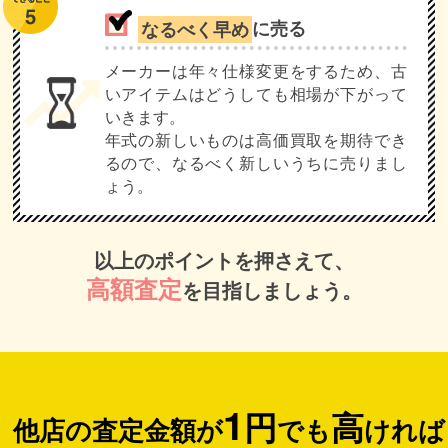
なるべく早め
に売る
メーカーは年々仕様変更をするため、古
いアイテムはどうしても相場が下がって
いきます。
年式の新しいものは高価買取を期待でき
るので、なるべく新しいうちに売りまし
ょう。
以上のポイントを押さえて、
高額査定
を目指しましょう。
1
円
高
他店の査定金額が
でも
ければ