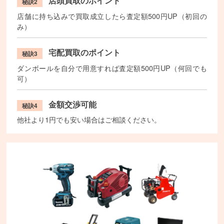
店頭買取のポイント
秘訣2
店舗に持ち込みで買取成立したら査定額500円UP（初回の
み）
宅配買取のポイント
秘訣3
ダンボールを自分で用意すれば査定額500円UP（何回でも
可）
金額交渉可能
秘訣4
他社より1円でも安い場合はご相談ください。