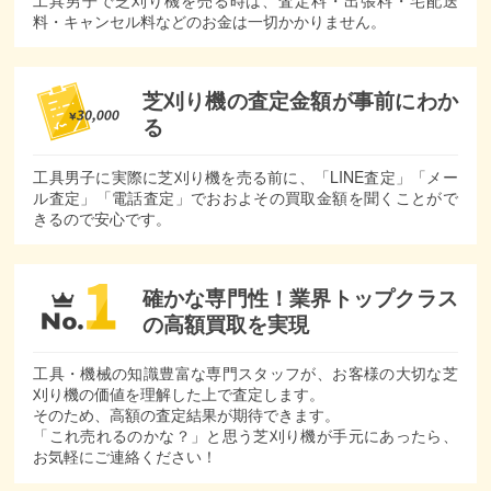
料・キャンセル料などのお金は一切かかりません。
芝刈り機の査定金額が
事前にわか
る
工具男子に実際に芝刈り機を売る前に、「LINE査定」「メー
ル査定」「電話査定」でおおよその買取金額を聞くことがで
きるので安心です。
確かな専門性！
業界トップクラス
の
高額買取を実現
工具・機械の知識豊富な専門スタッフが、お客様の大切な芝
刈り機の価値を理解した上で査定します。
そのため、高額の査定結果が期待できます。
「これ売れるのかな？」と思う芝刈り機が手元にあったら、
お気軽にご連絡ください！