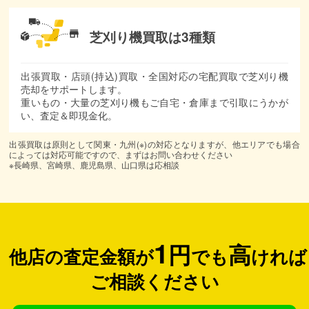
芝刈り機買取は3種類
出張買取・店頭(持込)買取・全国対応の宅配買取で芝刈り機
売却をサポートします。
重いもの・大量の芝刈り機もご自宅・倉庫まで引取にうかが
い、査定＆即現金化。
出張買取は原則として関東・九州(※)の対応となりますが、他エリアでも場合
によっては対応可能ですので、まずはお問い合わせください
※長崎県、宮崎県、鹿児島県、山口県は応相談
1
円
高
他店の査定金額が
でも
ければ
ご相談ください