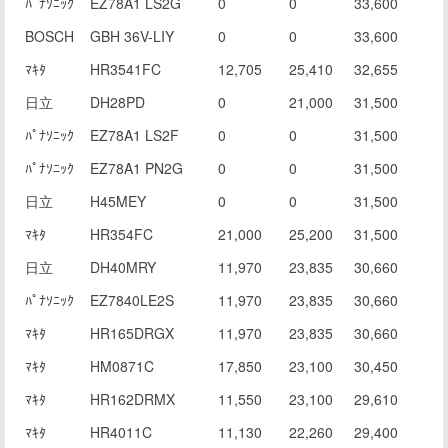
ﾊﾟﾅｿﾆｯｸ
EZ78A1 LS2G
0
0
33,600
BOSCH
GBH 36V-LIY
0
0
33,600
ﾏｷﾀ
HR3541FC
12,705
25,410
32,655
日立
DH28PD
0
21,000
31,500
ﾊﾟﾅｿﾆｯｸ
EZ78A1 LS2F
0
0
31,500
ﾊﾟﾅｿﾆｯｸ
EZ78A1 PN2G
0
0
31,500
日立
H45MEY
0
0
31,500
ﾏｷﾀ
HR354FC
21,000
25,200
31,500
日立
DH40MRY
11,970
23,835
30,660
ﾊﾟﾅｿﾆｯｸ
EZ7840LE2S
11,970
23,835
30,660
ﾏｷﾀ
HR165DRGX
11,970
23,835
30,660
ﾏｷﾀ
HM0871C
17,850
23,100
30,450
ﾏｷﾀ
HR162DRMX
11,550
23,100
29,610
ﾏｷﾀ
HR4011C
11,130
22,260
29,400