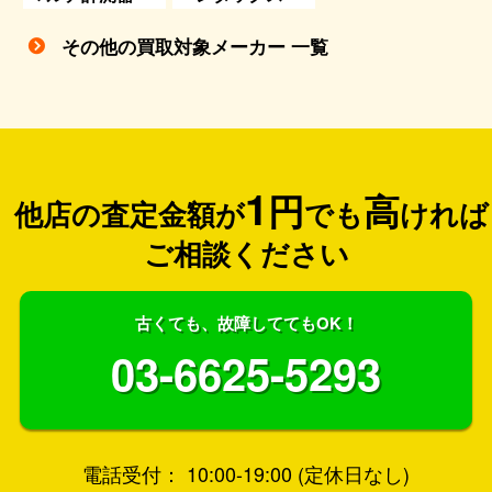
その他の買取対象メーカー 一覧
1
円
高
他店の査定金額が
でも
ければ
ご相談ください
古くても、故障しててもOK！
03-6625-5293
電話受付： 10:00-19:00 (定休日なし)