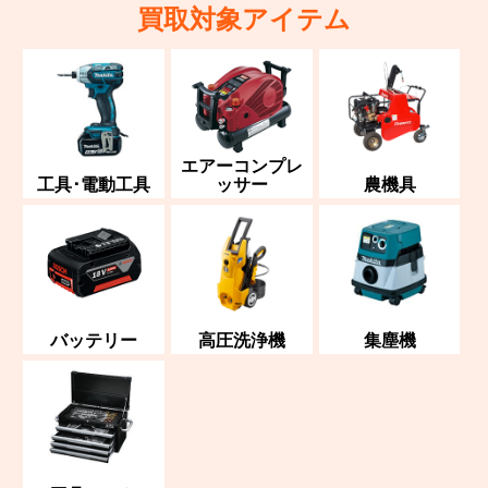
買取対象アイテム
エアーコンプレ
工具･電動工具
ッサー
農機具
バッテリー
高圧洗浄機
集塵機