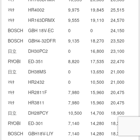
ﾏｷﾀ
HR4002
9,975
19,845
25,515
ﾏｷﾀ
HR163DRMX
9,555
19,110
24,570
BOSCH
GBH 18V-EC
0
0
24,150
BOSCH
GBH4-32DFR
9,135
18,270
23,520
日立
DH30PC2
0
16,800
23,100
RYOBI
ED-351
8,820
17,535
22,470
日立
DH38MS
0
13,650
21,000
ﾏｷﾀ
HR2432
0
10,500
21,000
ﾏｷﾀ
HR2811F
7,980
15,960
20,475
ﾏｷﾀ
HR3811
7,980
15,960
20,475
日立
DH28PCY
10,500
14,700
18,900
RYOBI
ED-301
7,140
14,280
18,375
BOSCH
GBH18V-LIY
7,140
14,280
18,375