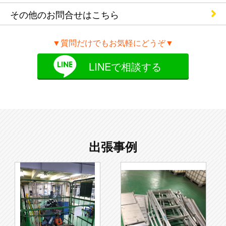
その他のお問合せ
はこちら
▼質問だけでもお気軽にどうぞ▼
LINEで相談する
出張事例