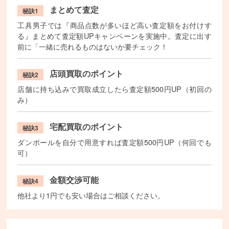
まとめて査定
秘訣1
工具男子では『商品点数が多いほど高い査定額をお付けす
る』まとめて査定額UPキャンペーンを実施中。査定に出す
前に「一緒に売れるものはないか要チェック！
店頭買取のポイント
秘訣2
店舗に持ち込みで買取成立したら査定額500円UP（初回の
み）
宅配買取のポイント
秘訣3
ダンボールを自分で用意すれば査定額500円UP（何回でも
可）
金額交渉可能
秘訣4
他社より1円でも安い場合はご相談ください。