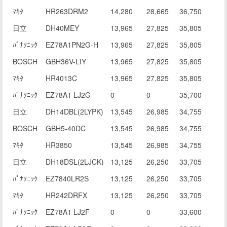
ﾏｷﾀ
HR263DRM2
14,280
28,665
36,750
日立
DH40MEY
13,965
27,825
35,805
ﾊﾟﾅｿﾆｯｸ
EZ78A1PN2G-H
13,965
27,825
35,805
BOSCH
GBH36V-LIY
13,965
27,825
35,805
ﾏｷﾀ
HR4013C
13,965
27,825
35,805
ﾊﾟﾅｿﾆｯｸ
EZ78A1 LJ2G
0
0
35,700
日立
DH14DBL(2LYPK)
13,545
26,985
34,755
BOSCH
GBH5-40DC
13,545
26,985
34,755
ﾏｷﾀ
HR3850
13,545
26,985
34,755
日立
DH18DSL(2LJCK)
13,125
26,250
33,705
ﾊﾟﾅｿﾆｯｸ
EZ7840LR2S
13,125
26,250
33,705
ﾏｷﾀ
HR242DRFX
13,125
26,250
33,705
ﾊﾟﾅｿﾆｯｸ
EZ78A1 LJ2F
0
0
33,600