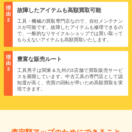
理
故障したアイテムも高額買取可能
由
2
工具・機械の買取専門店なので、自社メンテナン
スが可能です。故障したアイテムも修理できるの
で、一般的なリサイクルショップでは買い取って
もらえないアイテムも高額買取いたします。
理
豊富な販売ルート
由
3
工具男子は関東＆九州の3店舗で買取販売サービ
スを展開しています。中古工具の専門店として認
知度が高く、売買の回転が早いため高額買取を実
現できます。
査定額アップのためにできること