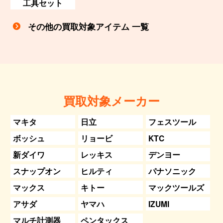
工具セット
その他の買取対象アイテム 一覧
買取対象メーカー
マキタ
日立
フェスツール
ボッシュ
リョービ
KTC
新ダイワ
レッキス
デンヨー
スナップオン
ヒルティ
パナソニック
マックス
キトー
マックツールズ
アサダ
ヤマハ
IZUMI
マルチ計測器
ペンタックス