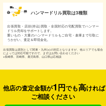
ハンマードリル買取は3種類
出張買取・店頭(持込)買取・全国対応の宅配買取でハンマー
ドリル売却をサポートします。
重いもの・大量のハンマードリルもご自宅・倉庫まで引取に
うかがい、査定＆即現金化。
出張買取は原則として関東・九州(※)の対応となりますが、他エリアでも場合
によっては対応可能ですので、まずはお問い合わせください
※長崎県、宮崎県、鹿児島県、山口県は応相談
1
円
高
他店の査定金額が
でも
ければ
ご相談ください