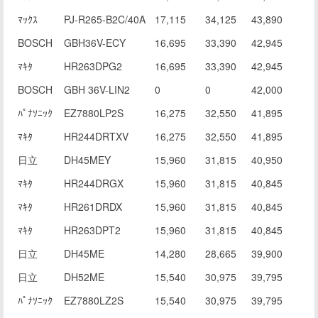
ﾏｯｸｽ
PJ-R265-B2C/40A
17,115
34,125
43,890
BOSCH
GBH36V-ECY
16,695
33,390
42,945
ﾏｷﾀ
HR263DPG2
16,695
33,390
42,945
BOSCH
GBH 36V-LIN2
0
0
42,000
ﾊﾟﾅｿﾆｯｸ
EZ7880LP2S
16,275
32,550
41,895
ﾏｷﾀ
HR244DRTXV
16,275
32,550
41,895
日立
DH45MEY
15,960
31,815
40,950
ﾏｷﾀ
HR244DRGX
15,960
31,815
40,845
ﾏｷﾀ
HR261DRDX
15,960
31,815
40,845
ﾏｷﾀ
HR263DPT2
15,960
31,815
40,845
日立
DH45ME
14,280
28,665
39,900
日立
DH52ME
15,540
30,975
39,795
ﾊﾟﾅｿﾆｯｸ
EZ7880LZ2S
15,540
30,975
39,795