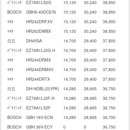
ﾊﾟﾅｿﾆｯｸ
EZ78A1LS2G
15,120
30,240
38,850
BOSCH
GBH5-40DCE/N
15,120
30,240
38,850
ﾏｷﾀ
HR242DRFXV
15,120
30,240
38,850
ﾏｷﾀ
HR262DWBX
15,120
30,240
38,850
日立
DH45SA
14,700
29,400
37,800
ﾊﾟﾅｿﾆｯｸ
EZ78A1LJ2G-H
14,700
29,400
37,800
ﾏｷﾀ
HR244DRMX
14,700
29,400
37,800
ﾏｷﾀ
HR244DRMXV
14,700
29,400
37,800
ﾏｷﾀ
HR244DRTX
14,700
29,400
37,800
日立
DH18DBL(2LYPK)
14,280
28,665
36,750
ﾊﾟﾅｿﾆｯｸ
EZ78A1LJ2F-H
14,280
28,665
36,750
ﾊﾟﾅｿﾆｯｸ
EZ78A1LS2F
14,280
28,665
36,750
BOSCH
GBH 18V-ECN
14,280
28,665
36,750
BOSCH
GBH 36V-ECY
0
0
36,750