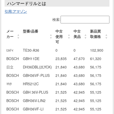
ハンマードリルとは
引用:アマゾン
検索:
メー
型番/品番
中古
中古
新品買
カー
使用
美品
取価格
可
ﾋﾙﾃｨ
TE30-A36
0
0
102,900
BOSCH
GBH11DE
23,835
47,670
61,320
日立
DH36DBL(2LYCK)
21,840
43,680
56,175
BOSCH
GBH36VF-PLUS
21,840
43,680
56,175
ﾏｷﾀ
HR5212C
21,840
43,680
56,175
BOSCH
GBH 36V-PLUS
21,525
42,945
55,125
BOSCH
GBH36V-LIN2
21,525
42,945
55,125
BOSCH
GBH36VF-LI
21,525
42,945
55,125