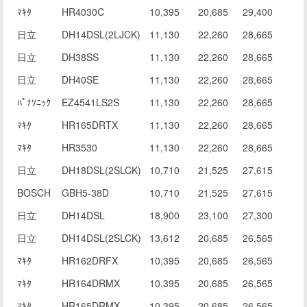
ﾏｷﾀ
HR4030C
10,395
20,685
29,400
日立
DH14DSL(2LJCK)
11,130
22,260
28,665
日立
DH38SS
11,130
22,260
28,665
日立
DH40SE
11,130
22,260
28,665
ﾊﾟﾅｿﾆｯｸ
EZ4541LS2S
11,130
22,260
28,665
ﾏｷﾀ
HR165DRTX
11,130
22,260
28,665
ﾏｷﾀ
HR3530
11,130
22,260
28,665
日立
DH18DSL(2SLCK)
10,710
21,525
27,615
BOSCH
GBH5-38D
10,710
21,525
27,615
日立
DH14DSL
18,900
23,100
27,300
日立
DH14DSL(2SLCK)
13,612
20,685
26,565
ﾏｷﾀ
HR162DRFX
10,395
20,685
26,565
ﾏｷﾀ
HR164DRMX
10,395
20,685
26,565
ﾏｷﾀ
HR165DRMX
10,395
20,685
26,565