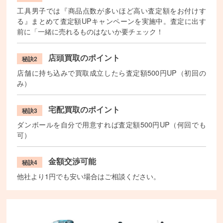
工具男子では『商品点数が多いほど高い査定額をお付けす
る』まとめて査定額UPキャンペーンを実施中。査定に出す
前に「一緒に売れるものはないか要チェック！
店頭買取のポイント
秘訣2
店舗に持ち込みで買取成立したら査定額500円UP（初回の
み）
宅配買取のポイント
秘訣3
ダンボールを自分で用意すれば査定額500円UP（何回でも
可）
金額交渉可能
秘訣4
他社より1円でも安い場合はご相談ください。