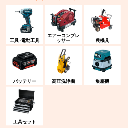
エアーコンプレ
工具･電動工具
ッサー
農機具
バッテリー
高圧洗浄機
集塵機
工具セット