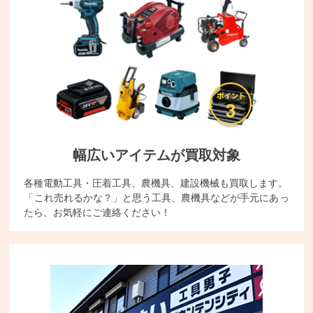
幅広いアイテムが買取対象
各種電動工具・圧着工具、農機具、建設機械も買取します。
「これ売れるかな？」と思う工具、農機具などが手元にあっ
たら、お気軽にご連絡ください！