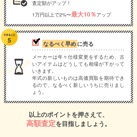
査定額がアップ！
最大10％
1万円以上で2%〜
アップ
なるべく早め
に売る
メーカーは年々仕様変更をするため、古
いアイテムはどうしても相場が下がって
いきます。
年式の新しいものは高価買取を期待でき
るので、なるべく新しいうちに売りまし
ょう。
以上のポイントを押さえて、
高額査定
を目指しましょう。