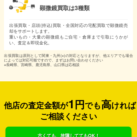
顕微鏡買取は3種類
出張買取・店頭(持込)買取・全国対応の宅配買取で顕微鏡売
却をサポートします。
重いもの・大量の顕微鏡もご自宅・倉庫まで引取にうかが
い、査定＆即現金化。
出張買取は原則として関東・九州(※)の対応となりますが、他エリアでも場合
によっては対応可能ですので、まずはお問い合わせください
※長崎県、宮崎県、鹿児島県、山口県は応相談
1
円
高
他店の査定金額が
でも
ければ
ご相談ください
古くても、故障しててもOK！