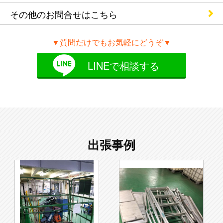
その他のお問合せ
はこちら
▼質問だけでもお気軽にどうぞ▼
LINEで相談する
出張事例