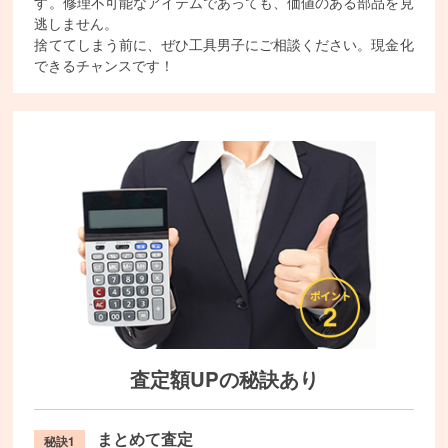
す。修理不可能なアイテムであっても、価値のある部品を見
逃しません。
捨ててしまう前に、ぜひ工具男子にご相談ください。現金化
できるチャンスです！
査定額UPの秘訣あり
まとめて査定
秘訣1