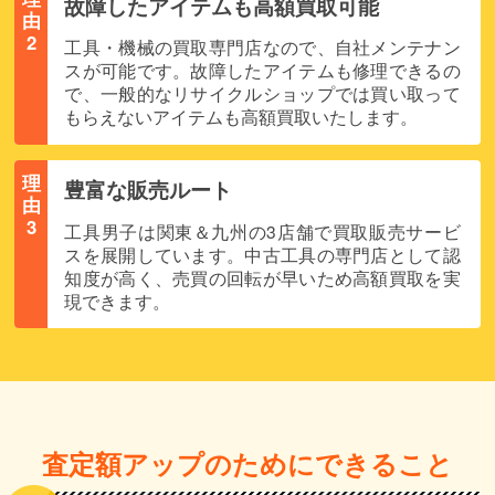
故障したアイテムも高額買取可能
由
2
工具・機械の買取専門店なので、自社メンテナン
スが可能です。故障したアイテムも修理できるの
で、一般的なリサイクルショップでは買い取って
もらえないアイテムも高額買取いたします。
理
豊富な販売ルート
由
3
工具男子は関東＆九州の3店舗で買取販売サービ
スを展開しています。中古工具の専門店として認
知度が高く、売買の回転が早いため高額買取を実
現できます。
査定額アップのためにできること