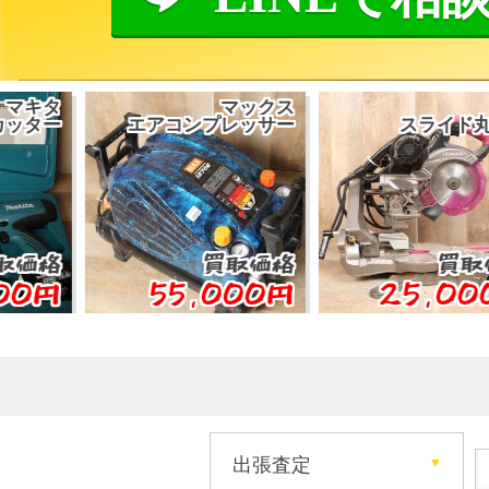
マックス
日立
エアコンプレッサー
スライド丸ノコ
買取価格
買取価格
55,000円
25,000円
出張査定