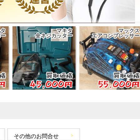
マキタ
マックス
全ネジカッター
エアコンプレッサー
買取価格
買取価格
45,000円
55,000円
その他のお問合せ