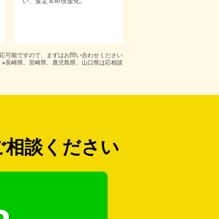
い、査定＆即現金化。
対応可能ですので、まずはお問い合わせください
※長崎県、宮崎県、鹿児島県、山口県は応相談
ご相談ください