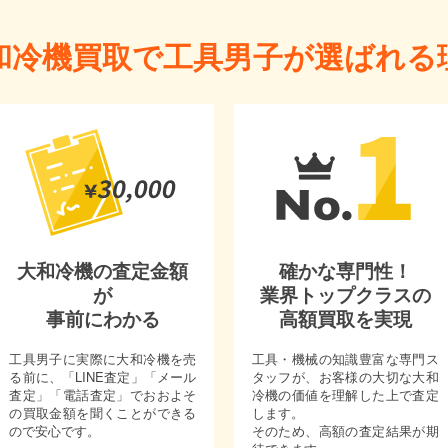
和冷機買取で工具男子が選ばれる
大和冷機の査定金額
確かな専門性！
が
業界トップクラスの
事前にわかる
高額買取を実現
工具男子に実際に大和冷機を売
工具・機械の知識豊富な専門ス
る前に、「LINE査定」「メール
タッフが、お客様の大切な大和
査定」「電話査定」でおおよそ
冷機の価値を理解した上で査定
の買取金額を聞くことができる
します。
ので安心です。
そのため、高額の査定結果が期