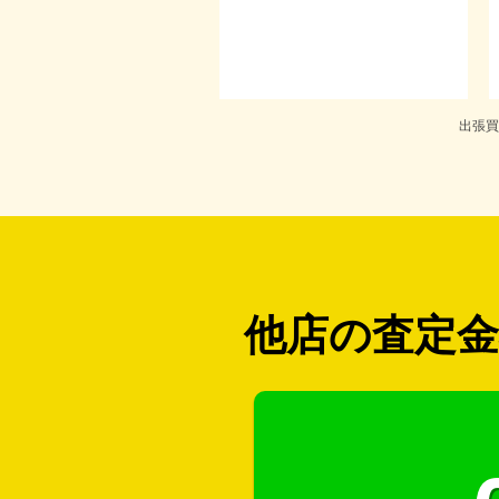
出張買
他店の査定金