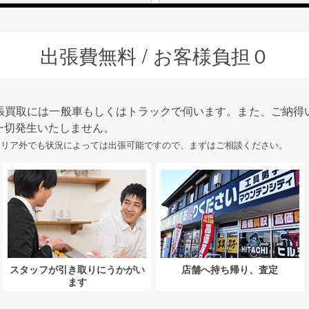
出張費無料 / お客様負担０
張買取には一般車もしくはトラックで伺います。また、ご納得
一切発生いたしません。
エリア外でも状況によっては出張可能ですので、まずはご相談ください。
スタッフが引き取りにうかがい
店舗へ持ち帰り、査定
ます