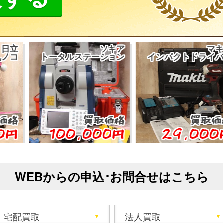
ソキア
マキタ
トータルステーション
インパクトドライバー
買取価格
買取価格
100,000円
29,000円
WEBからの申込･お問合せはこちら
宅配買取
法人買取