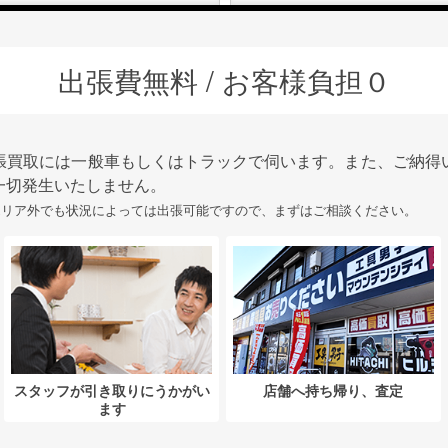
出張費無料 / お客様負担０
張買取には一般車もしくはトラックで伺います。また、ご納得
一切発生いたしません。
エリア外でも状況によっては出張可能ですので、まずはご相談ください。
スタッフが引き取りにうかがい
店舗へ持ち帰り、査定
ます