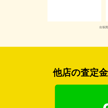
出張買
他店の査定金