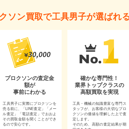
クソン買取で工具男子が選ばれ
プロクソンの査定金
確かな専門性！
額が
業界トップクラスの
事前にわかる
高額買取を実現
工具男子に実際にプロクソンを
工具・機械の知識豊富な専門ス
売る前に、「LINE査定」「メー
タッフが、お客様の大切なプロ
ル査定」「電話査定」でおおよ
クソンの価値を理解した上で査
その買取金額を聞くことができ
定します。
るので安心です。
そのため、高額の査定結果が期