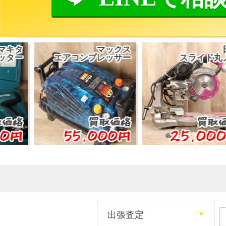
マックス
日立
エアコンプレッサー
スライド丸ノコ
買取価格
買取価格
55,000円
25,000円
出張査定