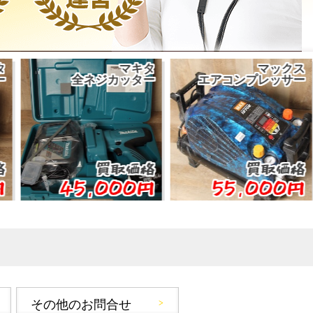
マキタ
マックス
全ネジカッター
エアコンプレッサー
買取価格
買取価格
45,000円
55,000円
その他のお問合せ