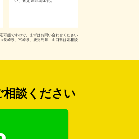
い、査定＆即現金化。
対応可能ですので、まずはお問い合わせください
※長崎県、宮崎県、鹿児島県、山口県は応相談
ご相談ください