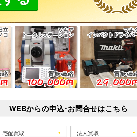
ソキア
マキタ
トータルステーション
インパクトドライバー
買取価格
買取価格
100,000円
29,000円
WEBからの申込･お問合せはこちら
宅配買取
法人買取