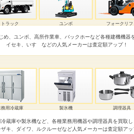
トラック
ユンボ
フォークリフ
じめ、ユンボ、高所作業車、バックホーなど各種建機機器
イセキ、いすゞなどの人気メーカーは査定額アップ！
業務用冷蔵庫
製氷機
調理器具
用冷蔵庫や製氷機など、各種業務用機器や調理器具を買取し
シザキ、ダイワ、ルクルーゼなど人気メーカーは査定額アッ