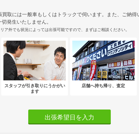
張買取には一般車もしくはトラックで伺います。また、ご納得
一切発生いたしません。
エリア外でも状況によっては出張可能ですので、まずはご相談ください。
スタッフが引き取りにうかがい
店舗へ持ち帰り、査定
ます
出張希望日を入力