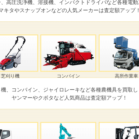
ー、高圧洗浄機、溶接機、インパクトドライバなど各種電動
マキタやスナップオンなどの人気メーカーは査定額アップ
芝刈り機
コンバイン
高所作業車
り機、コンバイン、ジャイロレーキなど各種農機具を買取し
ヤンマーやクボタなど人気商品は査定額アップ！