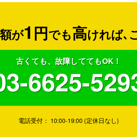
1
円
高
額が
でも
ければ
､
古くても、故障しててもOK！
03-6625-529
電話受付： 10:00-19:00 (定休日なし)