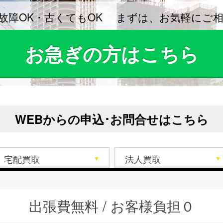
故障OK・古くてもOK
まずは、お気軽にご相
お急ぎの方はこちら
WEBからの申込･お問合せはこちら
宅配買取
法人買取
出張費無料 / お客様負担０