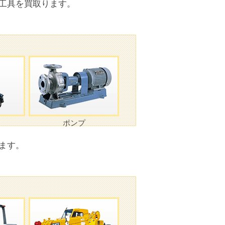
工具を買取ります。
！
ポンプ
ます。