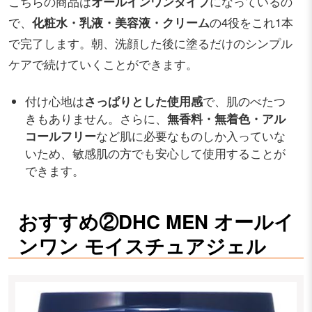
こちらの商品は
オールインワンタイプ
になっているの
で、
化粧水・乳液・美容液・クリーム
の4役をこれ1本
で完了します。朝、洗顔した後に塗るだけのシンプル
ケアで続けていくことができます。
付け心地は
さっぱりとした使用感
で、肌のべたつ
きもありません。さらに、
無香料・無着色・アル
コールフリー
など肌に必要なものしか入っていな
いため、敏感肌の方でも安心して使用することが
できます。
おすすめ②DHC MEN オールイ
ンワン モイスチュアジェル