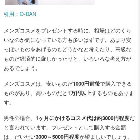
引用：O-DAN
メンズコスメをプレゼントする時に、相場はどのくら
いなのか気になっている方も多いはずです。あまり安
っぽいものをあげるのもどうかなと考えたり、高級な
ものだ経済的に厳しかったりと、いろいろな考え方が
あるでしょう。
メンズコスメは、安いものだ
1000円前後
で購入できる
ものがあり、高いものだと
1万円以上
するものもありま
す。
男性の場合、
1ヶ月にかけるコスメ代は約3000円程度
だ
と言われています。プレゼントとして購入する金額
は、だいたい
3000～5000円程度
が望ましいでしょう。