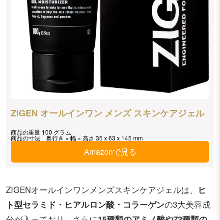
ZIGEN オールインワン メンズ スキンケアジェル
商品の重量 100 グラム
商品の寸法 奥行き × 幅 × 高さ 35 x 63 x 145 mm
Amazonで見る
ZIGENオールインワンメンズスキンケアジェルは、
ヒ
ト型セラミド・ヒアルロン酸・コラーゲン
の3大美容成
分が入っており、さらに
15種類のアミノ酸や73種類の