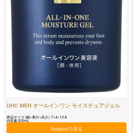
DHC MEN オールインワン モイスチュアジェル
商品サイズ (幅×奥行×高さ) :7×4×13.8
内容量:200mL
Amazonで見る