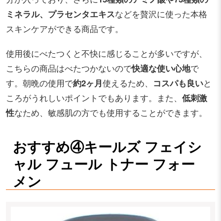
ミネラル、プラセンタエキス
などを贅沢に使った本格
スキンケアができる商品です。
使用後にべたつくと不快に感じることが多いですが、
こちらの商品はべたつかないので
快適な使い心地
で
す。朝晩の使用で
約2ヶ月
使えるため、
コスパも良い
と
ころがうれしいポイントでもあります。また、
低刺激
性
なため、敏感肌の方でも使用することができます。
おすすめ④キールズ フェイシ
ャル フュール トナー フォー
メン