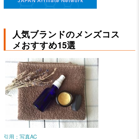
人気ブランドのメンズコス
メおすすめ15選
引用：写真AC