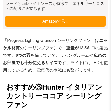
レードとLEDライトソースが特徴で、エネルギーとコス
トの削減に役立ちます。
Amazonで見る
「Progress Lighting Glandon シーリングファン」は
ニッ
ケル材質
のシーリングファンで、
重量が13.5キロ
の製品
です。
6つの羽
を備えていて、リビングルームや
広めの
お部屋でも十分使えるサイズ
です。ライトにはLEDを使
用しているため、電気代の削減にも繋がります。
おすすめ③Hunter イタリアン
カントリーココア シーリング
ファン