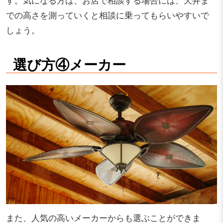
す。気になる方は、お店で相談する場合には、天井ま
での高さを測っていくと相談に乗ってもらいやすいで
しょう。
選び方④メーカー
また、人気の高いメーカーからも選ぶことができま