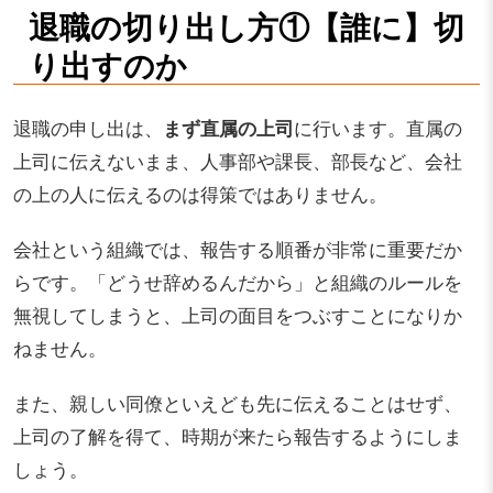
退職の切り出し方①【誰に】切
り出すのか
退職の申し出は、
まず直属の上司
に行います。直属の
上司に伝えないまま、人事部や課長、部長など、会社
の上の人に伝えるのは得策ではありません。
会社という組織では、報告する順番が非常に重要だか
らです。「どうせ辞めるんだから」と組織のルールを
無視してしまうと、上司の面目をつぶすことになりか
ねません。
また、親しい同僚といえども先に伝えることはせず、
上司の了解を得て、時期が来たら報告するようにしま
しょう。