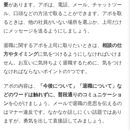
要
があります。アポは、電話、メール、チャットツー
ル、口頭などの方法で取ることができます。アポを取
るときは、他の社員がいない場所を選ぶか、上司だけ
にメッセージを送るようにしましょう。
退職に関するアポを上司に取りたいときは、
相談の仕
方やタイミング
に気をつけるようにしなければいけま
せん。お互いに気持ちよく退職するために、気をつけ
なければならないポイントの1つです。
アポの内容は、
「今後について」「退職について」な
どのワードは触れずに、普段通りのコミュニケーショ
ン
を心がけましょう。メールで退職の意思を伝えるの
はマナー違反です。なかなか話しにくい話題ではあり
ますが、勇気を出して直接話してみましょう。