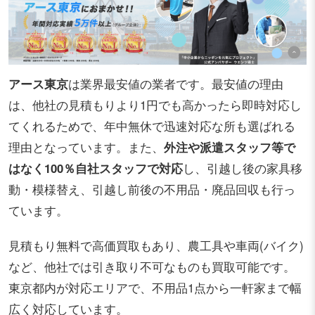
アース東京
は業界最安値の業者です。最安値の理由
は、他社の見積もりより1円でも高かったら即時対応し
てくれるためで、年中無休で迅速対応な所も選ばれる
理由となっています。また、
外注や派遣スタッフ等で
はなく100％自社スタッフで対応
し、引越し後の家具移
動・模様替え、引越し前後の不用品・廃品回収も行っ
ています。
見積もり無料で高価買取もあり、農工具や車両(バイク)
など、他社では引き取り不可なものも買取可能です。
東京都内が対応エリアで、不用品1点から一軒家まで幅
広く対応しています。