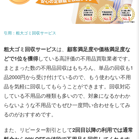
引用：粗大ゴミ回収サービス
粗大ゴミ回収サービス
は、
顧客満足度や価格満足度な
どで1位を獲得
している高評価の不用品買取業者です。
まとまった数の不用品回収はもちろん、単品の回収も1
品2000円から受け付けているので、もう使わない不用
品を気軽に回収してもらうことができます。回収対応
している不用品の種類も多いので、対象になるかわか
らないような不用品でもぜひ一度問い合わせをしてみ
るのがおすすめです。
また、リピーター割引として
2回目以降の利用では通常
料金から20%OFFの値段で不用品を回収してくれます
。