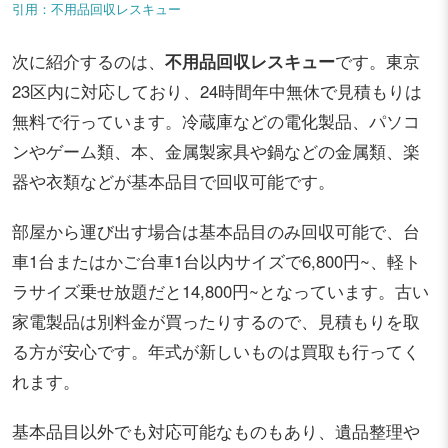
引用：不用品回収レスキュー
次に紹介するのは、
不用品回収レスキュー
です。東京
23区内に対応しており、24時間年中無休で見積もりは
無料で行っています。冷蔵庫などの電化製品、パソコ
ンやゲーム類、本、金属製家具や鍋などの金属類、楽
器や衣類などが基本品目で回収可能です。
部屋から運び出す場合は基本品目のみ回収可能で、台
車1台またはかご台車1台以内サイズで6,800円~、軽ト
ラサイズ乗せ放題だと14,800円~となっています。古い
家電製品は別料金が買ったりするので、見積もりを取
る方が安心です。年式が新しいものは買取も行ってく
れます。
基本品目以外でも対応可能なものもあり、遺品整理や