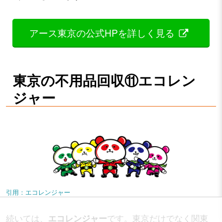
アース東京の公式HPを詳しく見る
東京の不用品回収⑪エコレン
ジャー
引用：エコレンジャー
続いては、
エコレンジャー
です。東京だけでなく関東