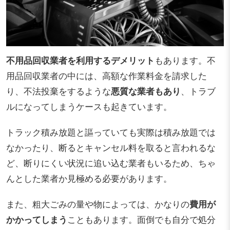
不用品回収業者を利用するデメリット
もあります。不
用品回収業者の中には、高額な作業料金を請求した
り、不法投棄をするような
悪質な業者もあり
、トラブ
ルになってしまうケースも起きています。
トラック積み放題と謳っていても実際は積み放題では
なかったり、断るとキャンセル料を取ると言われるな
ど、断りにくい状況に追い込む業者もいるため、ちゃ
んとした業者か見極める必要があります。
また、粗大ごみの量や物によっては、かなりの
費用が
かかってしまう
こともあります。面倒でも自分で処分