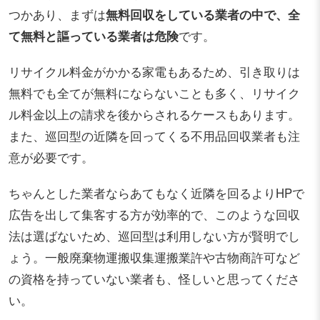
つかあり、まずは
無料回収をしている業者の中で、全
て無料と謳っている業者は危険
です。
リサイクル料金がかかる家電もあるため、引き取りは
無料でも全てが無料にならないことも多く、リサイク
ル料金以上の請求を後からされるケースもあります。
また、巡回型の近隣を回ってくる不用品回収業者も注
意が必要です。
ちゃんとした業者ならあてもなく近隣を回るよりHPで
広告を出して集客する方が効率的で、このような回収
法は選ばないため、巡回型は利用しない方が賢明でし
ょう。一般廃棄物運搬収集運搬業許や古物商許可など
の資格を持っていない業者も、怪しいと思ってくださ
い。