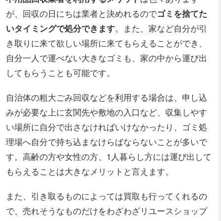
が、回収の日にちは業者と決めれるので
ゴミを捨てた
いタイミングで処分できます
。また、家など自分が引
き取りに来て欲しい場所に来てもらえることができ、
自分一人で運べない大きなゴミも、家の中から運び出
してもらうことも可能です。
自治体の粗大ごみ回収などを利用する場合は、申し込
みが必要な上に玄関先や敷地の入口など、収集しやす
い場所に自分で出さなければいけなかったり、ゴミ処
理場へ自分で持ち込まなけらばならないことが多いで
す。高齢の方や女性の方、1人暮らし方には運び出して
もらえることは大きなメリットと言えます。
また、引き取るものによっては買取も行ってくれるの
で、売れそうなものだけをわざわざリユースショップ