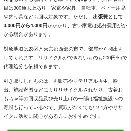
目は300種以上あり、家電や家具、自転車、ベビー用品
や釣り具なども回収対象です。ただし、
出張費として
3,000円から4,000円
がかかり、古い家電は処分費用がか
かる場合があります。
対象地域は23区と東京都西部の市で、部屋から搬出も
してくれます。リサイクルができないものも
200円/kg
で
代理処分も依頼できます。
引き取りしたものは、再販売やマテリアル再生、輸
出、施設寄贈などによりリサイクルされたり、古着お
もちゃ等の回収品及び売り上げの一部は福祉施設への
寄贈も行っているので、買取がなくてもいい方やリサ
イクル活動に関心がある方におすすめです。