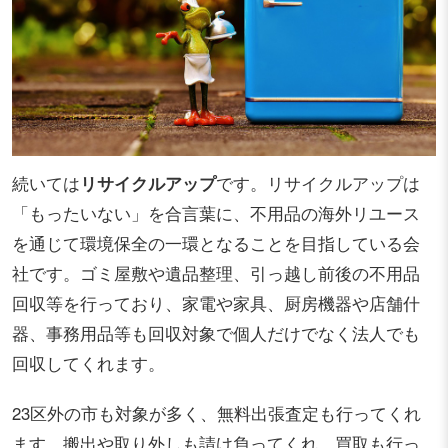
続いては
リサイクルアップ
です。リサイクルアップは
「もったいない」を合言葉に、不用品の海外リユース
を通じて環境保全の一環となることを目指している会
社です。ゴミ屋敷や遺品整理、引っ越し前後の不用品
回収等を行っており、家電や家具、厨房機器や店舗什
器、事務用品等も回収対象で個人だけでなく法人でも
回収してくれます。
23区外の市も対象が多く、無料出張査定も行ってくれ
ます。搬出や取り外しも請け負ってくれ、買取も行っ