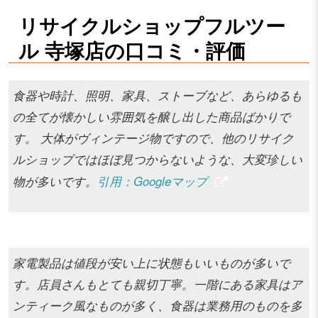
リサイクルショップフルツー
ル 寺塚店の口コミ・評価
食器や時計、照明、家具、ストーブなど、あらゆるも
の全てが懐かしい雰囲気を醸し出した商品ばかりで
す。 大体がヴィンテージ物ですので、他のリサイク
ルショップではほぼ見つからないような、大変珍しい
物が多いです。
引用：Googleマップ
家電製品は値段が安い上に状態もいいものが多いで
す。店員さんもとても親切丁寧。一階にある家具はア
ンティーク風なものが多く、食器は業務用のものを多