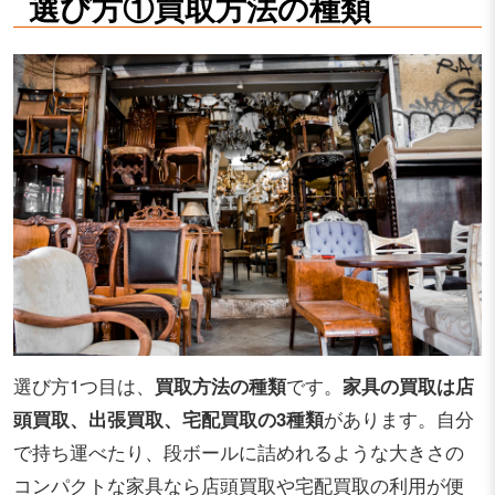
選び方①買取方法の種類
選び方1つ目は、
買取方法の種類
です。
家具の買取は店
頭買取、出張買取、宅配買取の3種類
があります。自分
で持ち運べたり、段ボールに詰めれるような大きさの
コンパクトな家具なら店頭買取や宅配買取の利用が便