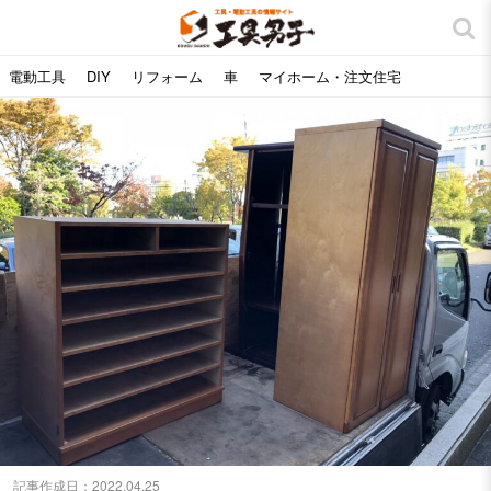
電動工具
DIY
リフォーム
車
マイホーム・注文住宅
記事作成日：
2022.04.25