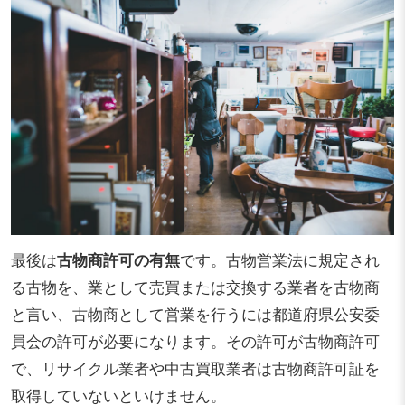
最後は
古物商許可の有無
です。古物営業法に規定され
る古物を、業として売買または交換する業者を古物商
と言い、古物商として営業を行うには都道府県公安委
員会の許可が必要になります。その許可が古物商許可
で、リサイクル業者や中古買取業者は古物商許可証を
取得していないといけません。