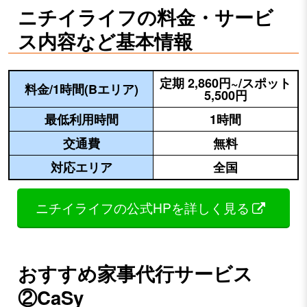
ニチイライフの料金・サービ
ス内容など基本情報
定期 2,860円~/スポット
料金/1時間(Bエリア)
5,500円
最低利用時間
1時間
交通費
無料
対応エリア
全国
ニチイライフの公式HPを詳しく見る
おすすめ家事代行サービス
②CaSy