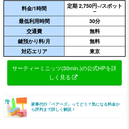
定期 2,750円~/スポット
料金/1時間
–
最低利用時間
30分
交通費
無料
鍵預かり料/月
無料
対応エリア
東京
サーティーミニッツ(30min.)の公式HPを詳
しく見る
家事代行「ベアーズ」ってどう？気になる料金か
ら評判まで詳しく解説！