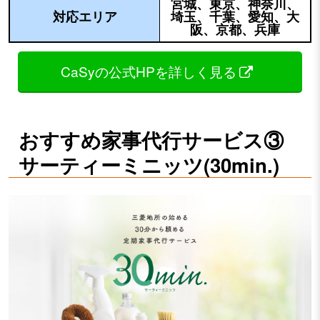
宮城、東京、神奈川、
対応エリア
埼玉、千葉、愛知、大
阪、京都、兵庫
CaSyの公式HPを詳しく見る
おすすめ家事代行サービス③
サーティーミニッツ(30min.)