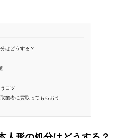
処分はどうする？
選
らうコツ
買取業者に買取ってもらおう
本人形の処分はどうする？