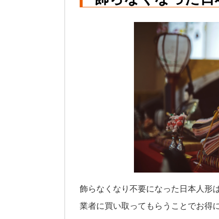
飾らなくなり不要になった日本人形
業者に買い取ってもらうことでお得