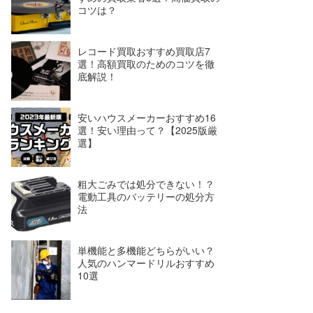
コツは？
レコード買取おすすめ買取店7
選！高額買取のためのコツを徹
底解説！
安いハウスメーカーおすすめ16
選！安い理由って？【2025版厳
選】
粗大ごみでは処分できない！？
電動工具のバッテリーの処分方
法
単機能と多機能どちらがいい？
人気のハンマードリルおすすめ
10選