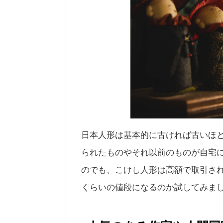
日本人形は基本的に古ければ古いほ
られたものやそれ以前のものが自宅
のでも、こけし人形は高額で取引さ
くらいの値段になるのか試してみま