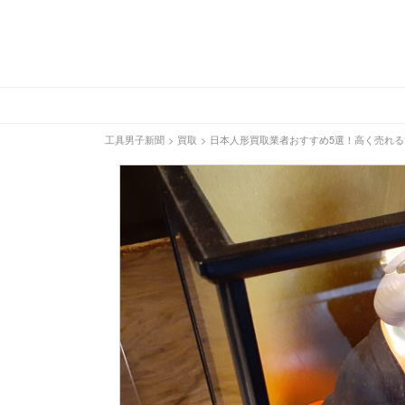
工具男子新聞
>
買取
>
日本人形買取業者おすすめ5選！高く売れ