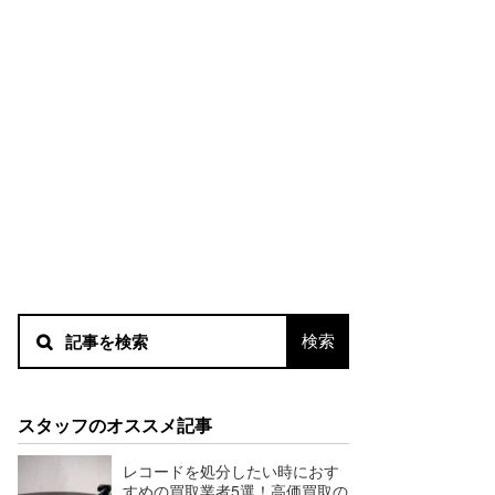
スタッフのオススメ記事
レコードを処分したい時におす
すめの買取業者5選！高価買取の