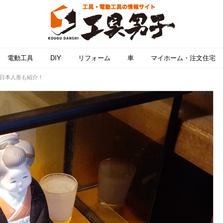
電動工具
DIY
リフォーム
車
マイホーム・注文住宅
る日本人形も紹介！