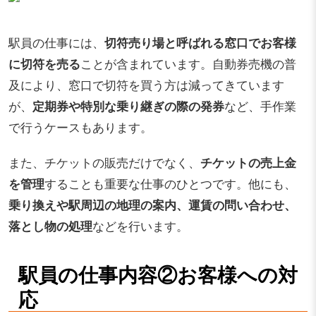
駅員の仕事には、
切符売り場と呼ばれる窓口でお客様
に切符を売る
ことが含まれています。自動券売機の普
及により、窓口で切符を買う方は減ってきています
が、
定期券や特別な乗り継ぎの際の発券
など、手作業
で行うケースもあります。
また、チケットの販売だけでなく、
チケットの売上金
を管理
することも重要な仕事のひとつです。他にも、
乗り換えや駅周辺の地理の案内、運賃の問い合わせ、
落とし物の処理
などを行います。
駅員の仕事内容②お客様への対
応