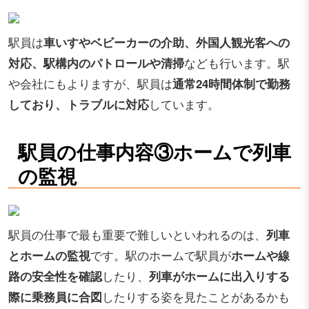
駅員は
車いすやベビーカーの介助、外国人観光客への
対応、駅構内のパトロールや清掃
なども行います。駅
や会社にもよりますが、駅員は
通常24時間体制で勤務
しており、トラブルに対応
しています。
駅員の仕事内容③ホームで列車
の監視
駅員の仕事で最も重要で難しいといわれるのは、
列車
とホームの監視
です。駅のホームで駅員が
ホームや線
路の安全性を確認
したり、
列車がホームに出入りする
際に乗務員に合図
したりする姿を見たことがあるかも