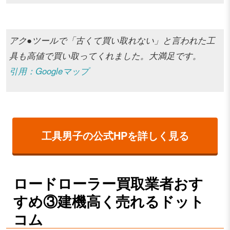
アク●ツールで「古くて買い取れない」と言われた工
具も高値で買い取ってくれました。大満足です。
引用：Googleマップ
工具男子の公式HPを詳しく見る
ロードローラー買取業者おす
すめ③建機高く売れるドット
コム