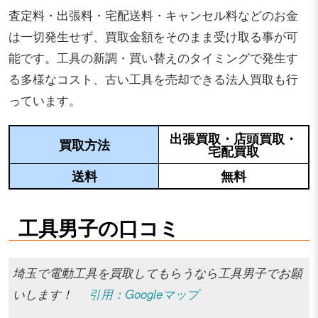
査定料・出張料・宅配送料・キャンセル料などのお金
は一切発生せず、買取金額をそのまま受け取る事が可
能です。工具の新調・買い替えのタイミングで発生す
る多様なコスト、古い工具を売却できる法人買取も行
っています。
出張買取・店頭買取・
買取方法
宅配買取
送料
無料
工具男子の口コミ
埼玉で電動工具を買取してもらうなら工具男子でお願
いします！
引用：Googleマップ