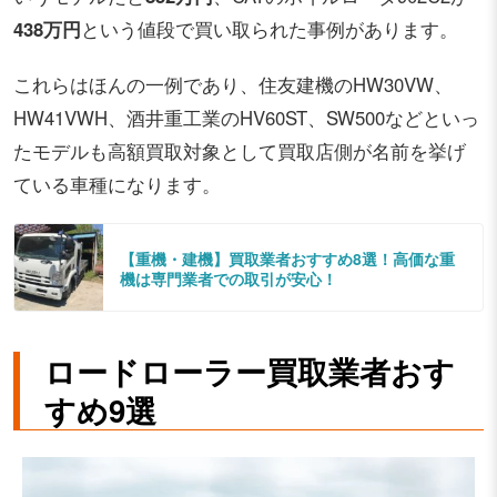
438万円
という値段で買い取られた事例があります。
これらはほんの一例であり、住友建機のHW30VW、
HW41VWH、酒井重工業のHV60ST、SW500などといっ
たモデルも高額買取対象として買取店側が名前を挙げ
ている車種になります。
【重機・建機】買取業者おすすめ8選！高価な重
機は専門業者での取引が安心！
ロードローラー買取業者おす
すめ9選