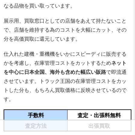
なる品物を買い取っています。
展示用、買取窓口としての店舗をあえて持たないこと
で、店舗を維持する為のコストを大幅にカット、その
分を高価買取に還元しています。
仕入れた建機・重機機をいかにスピーディに販売する
かを考慮し、在庫管理コストをカットするため
ネット
を中心に
日本全国、海外も含めた幅広い販路
で即
流通
させています。トラック王国の在庫管理コストをカッ
トした分も、もちろん買取価格に反映させているので
す。
手数料
査定・出張料無料
査定方法
出張買取