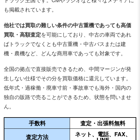
トラック王国です。CMやラジオなど様々なメディアに
も掲載されています。
他社では買取の難しい条件の中古重機であっても高価
買取・高額査定
を可能にしており、中古の車両であれ
ばトラックでなくとも中古重機・中古バスまたは建
機・農機など、どんな商用車であっても対象です。
全国の拠点で直接販売できるため、
中間マージンが発
生しない仕様でその分を買取価格に還元しています。
低年式・過稼働・廃車寸前・事故車でも海外・国内の
独自の販路で売ることができるため、状態を問いませ
ん。
手数料
査定・出張料無料
ネット、電話、FAX、
査定方法
LINE