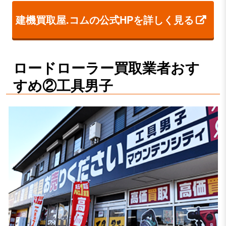
建機買取屋.コムの公式HPを詳しく見る
ロードローラー買取業者おす
すめ②工具男子