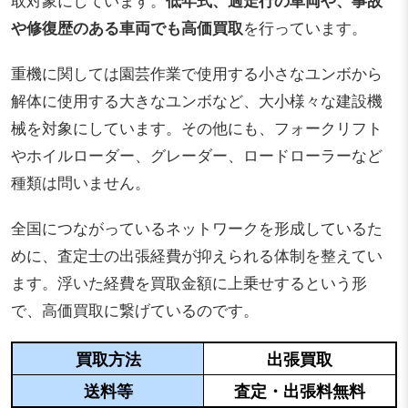
取対象にしています。
低年式、過走行の車両や、事故
や修復歴のある車両でも高価買取
を行っています。
重機に関しては園芸作業で使用する小さなユンボから
解体に使用する大きなユンボなど、大小様々な建設機
械を対象にしています。その他にも、フォークリフト
やホイルローダー、グレーダー、ロードローラーなど
種類は問いません。
全国につながっているネットワークを形成しているた
めに、査定士の出張経費が抑えられる体制を整えてい
ます。浮いた経費を買取金額に上乗せするという形
で、高価買取に繋げているのです。
買取方法
出張買取
送料等
査定・出張料無料