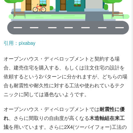
引用：pixabay
オープンハウス・ディベロップメントと契約する場
合、建売住宅を購入する、もしくは注文住宅の設計を
依頼するという2パターンに分かれますが、どちらの場
合も耐震性や耐久性に対する工法や使われているテク
ニックに関しては遜色ないようです。
オープンハウス・ディベロップメントでは
耐震性に優
れ
、さらに間取りの自由度が高くなる
木造軸組在来工
法
を用いています。さらに2X4(ツーバイフォー)工法の