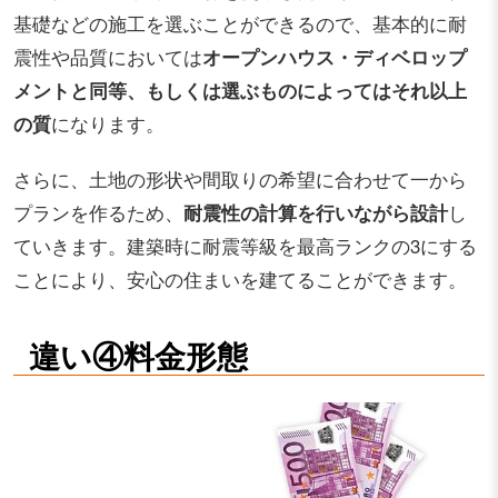
基礎などの施工を選ぶことができるので、基本的に耐
震性や品質においては
オープンハウス・ディベロップ
メントと同等、もしくは選ぶものによってはそれ以上
の質
になります。
さらに、土地の形状や間取りの希望に合わせて一から
プランを作るため、
耐震性の計算を行いながら設計
し
ていきます。建築時に耐震等級を最高ランクの3にする
ことにより、安心の住まいを建てることができます。
違い④料金形態