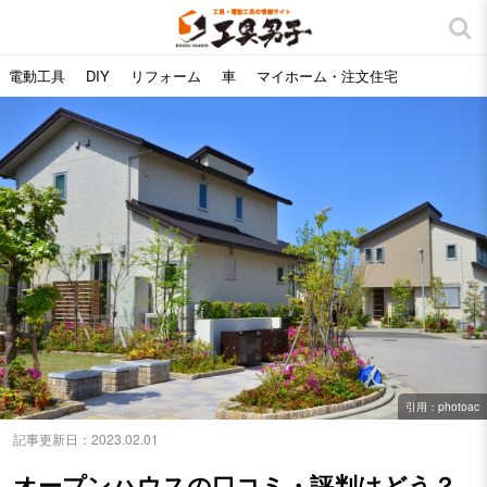
電動工具
DIY
リフォーム
車
マイホーム・注文住宅
引用：photoac
記事更新日：
2023.02.01
オープンハウスの口コミ・評判はどう？