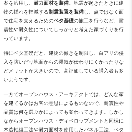
案を応用し、
耐力面材を装備
。地震が起きたときに建
物の揺れを軽減する
制震装置を装備
し、点ではなく面
で住宅を支えるための
ベタ基礎
の施工を行うなど、耐
震性や耐久性についてしっかりと考えた家づくりを行
っています。
特にベタ基礎だと、建物の傾きを制限し、白アリの侵
入を防いだり地面からの湿気が伝わりにくかったりな
どメリットが大きいので、高評価している購入者も多
いようです。
一方でオープンハウス・アーキテクトでは、どんな家
を建てるかはお客の意思によるものなので、耐震性や
品質は何を選ぶかによっても変わってきます。しかし
ながらオープンハウス・ディベロップメントと同様に
木造軸組工法や耐力面材を使用したパネル工法、ベタ