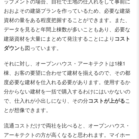
ップメントの場合、自社で土地の仕入れをして事前に
おおよその建築プランを作っているため、必要な建築
資材の量をある程度把握することができます。また、
データを見ると年間上棟数が多いこともあり、必要な
建築資材を大量にまとめて発注することにより
コスト
ダウン
も図っています。
それに対し、オープンハウス・アーキテクトは1棟1
棟、お客の要望に合わせて建材を揃えるので、その都
度必要な建材を仕入れる必要があります。使用するか
分からない建材を一括で購入するわけにはいかないの
で、仕入れが小出しになり、その分
コストが上がる
こ
とが想像できます。
流通コストだけで両社を比べると、オープンハウス・
アーキテクトの方が高くなると思われます。マイホー